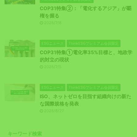
COP31特集②：「電化するアジア」が覇
権を握る
2026/7/8
ESGニュース
ThinkESGプレミアム会員限定
COP31特集①電化率35%目標と、地政学
的対立の現状
2026/7/5
ESGニュース
ThinkESGプレミアム会員限定
ISO、ネットゼロを目指す組織向けの新た
な国際規格を発表
2026/6/27
キーワード検索