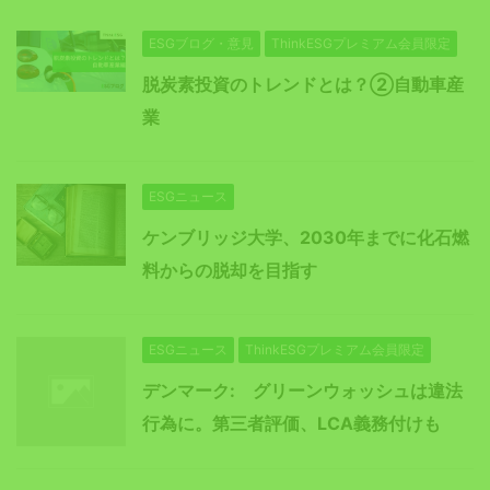
ESGブログ・意見
ThinkESGプレミアム会員限定
脱炭素投資のトレンドとは？②自動車産
業
ESGニュース
ケンブリッジ大学、2030年までに化石燃
料からの脱却を目指す
ESGニュース
ThinkESGプレミアム会員限定
デンマーク: グリーンウォッシュは違法
行為に。第三者評価、LCA義務付けも