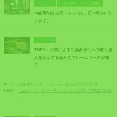
ESGニュース
ThinkESGプレミアム会員限定
持続可能な企業トップ100、日本勢3社ラ
ンクイン
ESGニュース
TNFD：企業による生物多様性への取り組
みを開示する新たなフレームワークが発
足
PREV
CDP最新レポートからみるESG経営の実装力
NEXT
世界のエネルギートランジション投資、355兆円市場
へ