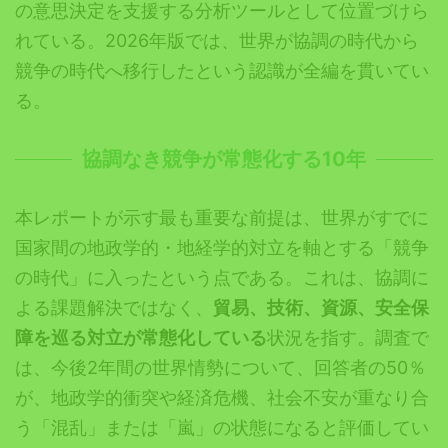
の意思決定を支援する分析ツールとして位置づけら
れている。2026年版では、世界が協調の時代から
競争の時代へ移行したという認識が全編を貫いてい
る。
協調なき競争が常態化する10年
本レポートが示す最も重要な前提は、世界がすでに
国家間の地政学的・地経学的対立を軸とする「競争
の時代」に入ったという点である。これは、協調に
よる課題解決ではなく、
貿易、技術、資源、安全保
障を巡る対立が常態化している
状況を指す。調査で
は、今後2年間の世界情勢について、回答者の50％
が、地政学的衝突や経済危機、社会不安が重なり合
う「混乱」または「嵐」の状態になると評価してい