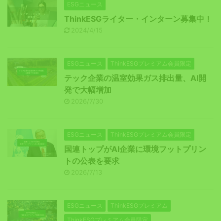
ESGニュース
ThinkESGライター・インターン募集中！
2024/4/15
ESGニュース
ThinkESGプレミアム会員限定
テック企業の温室効果ガス排出量、AI開
発で大幅増加
2026/7/30
ESGニュース
ThinkESGプレミアム会員限定
国連トップがAI企業に環境フットプリン
トの公表を要求
2026/7/13
ESGニュース
ThinkESGプレミアム
ThinkESGプレミアム会員限定