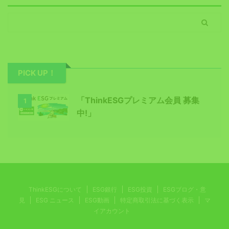
PICK UP！
「ThinkESGプレミアム会員 募集
1
中!」
ThinkESGについて
ESG銀行
ESG投資
ESGブログ・意
見
ESG ニュース
ESG動画
特定商取引法に基づく表示
マ
イアカウント