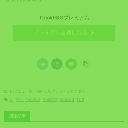
ThinkESGプレミアム
プレミアム会員になる
-
ESGニュース
,
ThinkESGプレミアム会員限定
-
AI
,
ESG
,
ESG投資
,
気候変動
,
環境経営
,
経済
関連記事