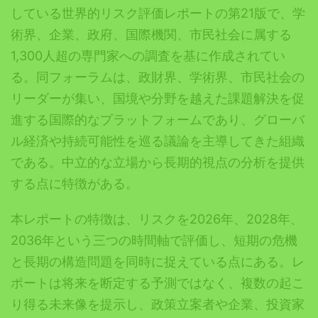
している世界的リスク評価レポートの第21版で、学
術界、企業、政府、国際機関、市民社会に属する
1,300人超の専門家への調査を基に作成されてい
る。同フォーラムは、政財界、学術界、市民社会の
リーダーが集い、国境や分野を越えた課題解決を促
進する国際的なプラットフォームであり、グローバ
ル経済や持続可能性を巡る議論を主導してきた組織
である。中立的な立場から長期的視点の分析を提供
する点に特徴がある。
本レポートの特徴は、リスクを2026年、2028年、
2036年という三つの時間軸で評価し、短期の危機
と長期の構造問題を同時に捉えている点にある。レ
ポートは将来を断定する予測ではなく、複数の起こ
り得る未来像を提示し、政策立案者や企業、投資家