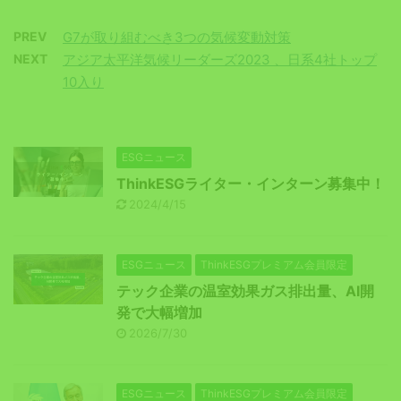
PREV
G7が取り組むべき3つの気候変動対策
NEXT
アジア太平洋気候リーダーズ2023 、日系4社トップ
10入り
ESGニュース
ThinkESGライター・インターン募集中！
2024/4/15
ESGニュース
ThinkESGプレミアム会員限定
テック企業の温室効果ガス排出量、AI開
発で大幅増加
2026/7/30
ESGニュース
ThinkESGプレミアム会員限定