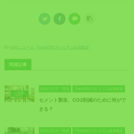
-
ESGニュース
,
ThinkESGプレミアム会員限定
関連記事
ESGブログ・意見
ThinkESGプレミアム会員限定
セメント製造、CO2削減のために何がで
きる？
ESGブログ・意見
ThinkESGプレミアム会員限定