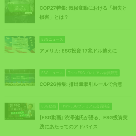
COP27特集: 気候変動における「損失と
損害」とは？
ESGニュース
アメリカ: ESG投資 17兆ドル越えに
ESGニュース
ThinkESGプレミアム会員限定
COP26特集: 排出量取引ルールで合意
ESG動画
ThinkESGプレミアム会員限定
[ESG動画] 渋澤健氏が語る、ESG投資実
践にあたってのアドバイス