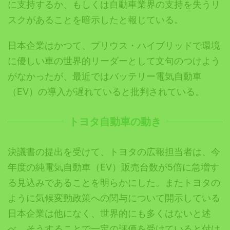
に支持するか、もしくは自動車業界の支持を失うリ
スクがあることを暗示したと報じている。
日本企業はかつて、プリウス・ハイブリッドで環境
に優しい車の世界的リーダーとして文句のつけよう
がなかったが、最近ではバッテリー電気自動車
（EV）の導入が遅れていると批判されている。
トヨタ自動車の動き
決議書の提出を受けて、トヨタの広報担当者は、今
年度の純電気自動車（EV）販売台数が5倍に急増す
る見込みであることを明らかにした。またトヨタの
ように気候変動政策への関与について開示している
日本企業は他になく、世界的にも多くはないと述
べ、そうすることで一定の評価を受けていると付け