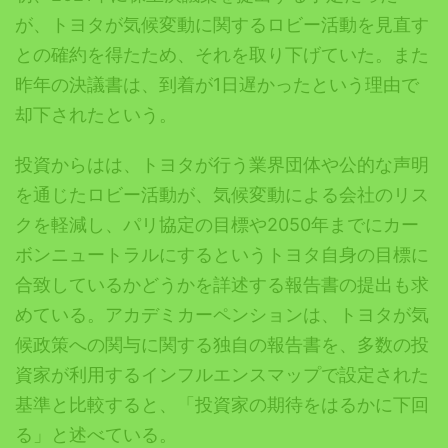
が、トヨタが気候変動に関するロビー活動を見直す
との確約を得たため、それを取り下げていた。また
昨年の決議書は、到着が1日遅かったという理由で
却下されたという。
投資からはは、トヨタが行う業界団体や公的な声明
を通じたロビー活動が、気候変動による会社のリス
クを軽減し、パリ協定の目標や2050年までにカー
ボンニュートラルにするというトヨタ自身の目標に
合致しているかどうかを詳述する報告書の提出も求
めている。アカデミカーペンションは、トヨタが気
候政策への関与に関する独自の報告書を、多数の投
資家が利用するインフルエンスマップで設定された
基準と比較すると、「投資家の期待をはるかに下回
る」と述べている。