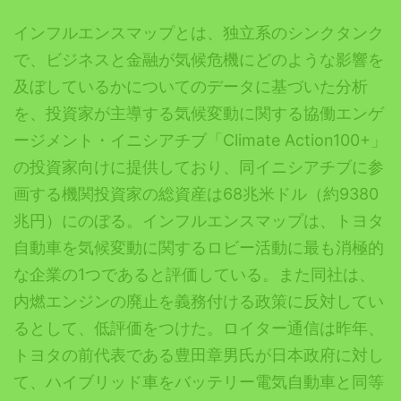
インフルエンスマップとは、独立系のシンクタンク
で、ビジネスと金融が気候危機にどのような影響を
及ぼしているかについてのデータに基づいた分析
を、投資家が主導する気候変動に関する協働エンゲ
ージメント・イニシアチブ「Climate Action100+」
の投資家向けに提供しており、同イニシアチブに参
画する機関投資家の総資産は68兆米ドル（約9380
兆円）にのぼる。インフルエンスマップは、トヨタ
自動車を気候変動に関するロビー活動に最も消極的
な企業の1つであると評価している。また同社は、
内燃エンジンの廃止を義務付ける政策に反対してい
るとして、低評価をつけた。ロイター通信は昨年、
トヨタの前代表である豊田章男氏が日本政府に対し
て、ハイブリッド車をバッテリー電気自動車と同等