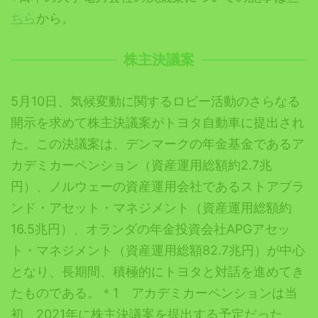
ちら
から。
株主決議案
5月10日、気候変動に関するロビー活動のさらなる
開示を求めて株主決議案がトヨタ自動車に提出され
た。この決議案は、デンマークの年金基金であるア
カデミカーペンション（資産運用総額約2.7兆
円）、ノルウェーの資産運用会社であるストアブラ
ンド・アセット・マネジメント（資産運用総額約
16.5兆円）、オランダの年金投資会社APGアセッ
ト・マネジメント（資産運用総額82.7兆円）が中心
となり、長期間、積極的にトヨタと対話を進めてき
たものである。＊1 アカデミカーペンションは当
初、2021年に株主決議案を提出する予定だった