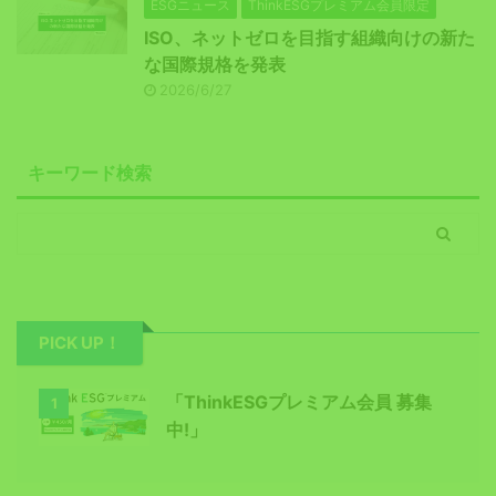
ESGニュース
ThinkESGプレミアム会員限定
ISO、ネットゼロを目指す組織向けの新た
な国際規格を発表
2026/6/27
キーワード検索
PICK UP！
「ThinkESGプレミアム会員 募集
1
中!」