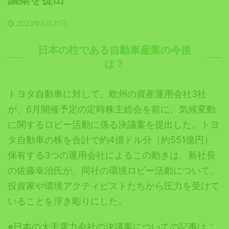
2023年5月21日
日本の柱である自動車産業の今後
は？
トヨタ自動車に対して、欧州の資産運用会社3社
が、6月開催予定の定時株主総会を前に、気候変動
に関するロビー活動に係る決議案を提出した。トヨ
タ自動車の株を合計で約4億ドル分（約551億円）
保有する3つの運用会社によるこの動きは、新社長
の佐藤幸治氏が、同社の環境ロビー活動について、
投資家や環境アクティビストたちから圧力を受けて
いることを浮き彫りにした。
※日本の大手電力会社の決議案についての記事は
こ