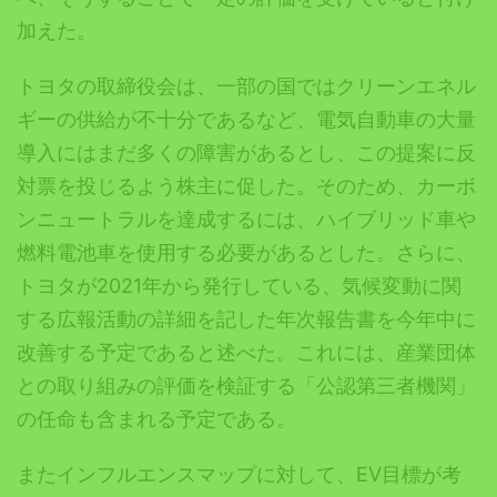
加えた。
トヨタの取締役会は、一部の国ではクリーンエネル
ギーの供給が不十分であるなど、電気自動車の大量
導入にはまだ多くの障害があるとし、この提案に反
対票を投じるよう株主に促した。そのため、カーボ
ンニュートラルを達成するには、ハイブリッド車や
燃料電池車を使用する必要があるとした。さらに、
トヨタが2021年から発行している、気候変動に関
する広報活動の詳細を記した年次報告書を今年中に
改善する予定であると述べた。これには、産業団体
との取り組みの評価を検証する「公認第三者機関」
の任命も含まれる予定である。
またインフルエンスマップに対して、EV目標が考