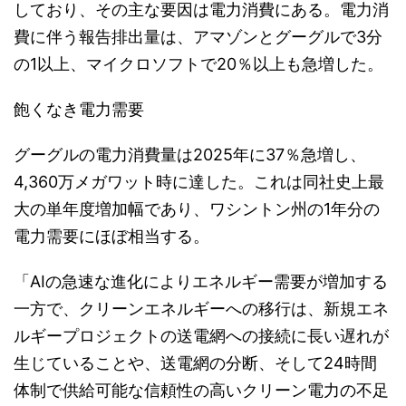
しており、その主な要因は電力消費にある。電力消
費に伴う報告排出量は、アマゾンとグーグルで3分
の1以上、マイクロソフトで20％以上も急増した。
飽くなき電力需要
グーグルの電力消費量は2025年に37％急増し、
4,360万メガワット時に達した。これは同社史上最
大の単年度増加幅であり、ワシントン州の1年分の
電力需要にほぼ相当する。
「AIの急速な進化によりエネルギー需要が増加する
一方で、クリーンエネルギーへの移行は、新規エネ
ルギープロジェクトの送電網への接続に長い遅れが
生じていることや、送電網の分断、そして24時間
体制で供給可能な信頼性の高いクリーン電力の不足