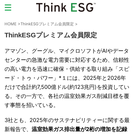
HOME
>
ThinkESGプレミアム会員限定
>
ThinkESGプレミアム会員限定
アマゾン、グーグル、マイクロソフトがAIやデータ
センターの急激な電力需要に対応するため、信頼性
の高い電力を迅速に確保・供給する取り組み「スピ
ード・トゥ・パワー」*１には、2025年と2026年
だけで合計約7,500億ドル(約123兆円)を投資してい
る。その一方で、各社の温室効果ガス削減目標を覆
す事態を招いている。
3社とも、2025年のサステナビリティーに関する最
新報告で、
温室効果ガス排出量が
2
桁の増加を記録