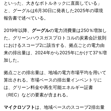
といった、大きなボトルネックに直面している」
と、グーグルは6月30日に発表した2025年の環境
報告書で述べている。
2019年以降、
グーグル
の電力消費量は250％増加し
た。グリーンハウスガスプロトコルの炭素会計規則
におけるスコープ2に該当する、拠点ごとの電力由
来の排出量は、2024年から2025年にかけて37％増
加した。
拠点ごとの排出量は、地域の電力市場平均を用いて
算出される。市場ベースの排出量インベントリに
は、グリーン料金や再生可能エネルギー証書
（REC）などの要素が含まれる。
マイクロソフト
は、地域ベースのスコープ2排出量