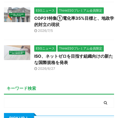
ESGニュース
ThinkESGプレミアム会員限定
COP31特集①電化率35%目標と、地政学
的対立の現状
2026/7/5
ESGニュース
ThinkESGプレミアム会員限定
ISO、ネットゼロを目指す組織向けの新た
な国際規格を発表
2026/6/27
キーワード検索