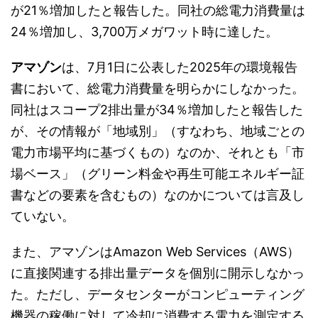
が21％増加したと報告した。同社の総電力消費量は
24％増加し、3,700万メガワット時に達した。
アマゾン
は、7月1日に公表した2025年の環境報告
書において、総電力消費量を明らかにしなかった。
同社はスコープ2排出量が34％増加したと報告した
が、その情報が「地域別」（すなわち、地域ごとの
電力市場平均に基づくもの）なのか、それとも「市
場ベース」（グリーン料金や再生可能エネルギー証
書などの要素を含むもの）なのかについては言及し
ていない。
また、アマゾンはAmazon Web Services（AWS）
に直接関連する排出量データを個別に開示しなかっ
た。ただし、データセンターがコンピューティング
機器の稼働に対して冷却に消費する電力を測定する