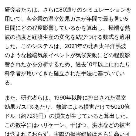
研究者たちは、さらに80通りのシミュレーションを
用いて、各企業の温室効果ガスが年間で最も暑い5
日間にどの程度影響しているかを算出し、極端な熱
波の強度と経済生産の変化を結びつける数式を適用
した。このシステムは、2021年の北西太平洋熱波
のような極端気象イベントが気候変動にどの程度影
響されたかを分析するため、過去10年以上にわたり
科学者が用いてきた確立された手法に基づいてい
る。
また、研究者らは、1990年以降に排出された温室
効果ガス1％あたり、熱波による損害だけで5020億
ドル（約72兆円）の損失が生じていると算出した。
この数字にはハリケーン、干ばつ、洪水などの被害
は含まれておらず、実際の損害総額はさらに高い可