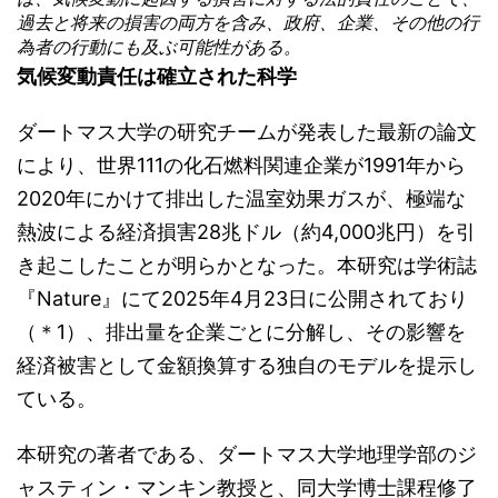
過去と将来の損害の両方を含み、政府、企業、その他の行
為者の行動にも及ぶ可能性がある。
気候変動責任は確立された科学
ダートマス大学の研究チームが発表した最新の論文
により、世界111の化石燃料関連企業が1991年から
2020年にかけて排出した温室効果ガスが、極端な
熱波による経済損害28兆ドル（約4,000兆円）を引
き起こしたことが明らかとなった。本研究は学術誌
『Nature』にて2025年4月23日に公開されており
（＊1）、排出量を企業ごとに分解し、その影響を
経済被害として金額換算する独自のモデルを提示し
ている。
本研究の著者である、ダートマス大学地理学部のジ
ャスティン・マンキン教授と、同大学博士課程修了