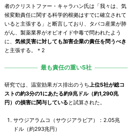
者のクリストファー・キャラハン氏は「我々は、気
候変動責任に関する科学的根拠はすでに確立されて
いると主張する」と断言しており、タバコ産業が肺
がん、製薬業界がオピオイド中毒で問われたよう
に、
気候災害に対しても加害企業の責任を問うべき
と主張する。＊2
最も責任の重い5社
研究では、温室効果ガス排出のうち
上位5社が総コ
ストの約3分の1にあたる約9兆ドル（約1,290兆
円）の損害に関与している
と試算された。
サウジアラムコ（サウジアラビア）：2.05兆
ドル（約293兆円）