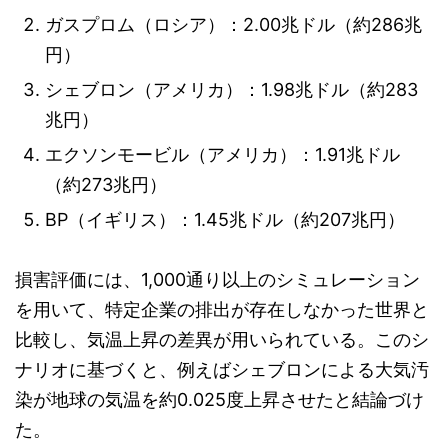
ガスプロム（ロシア）：2.00兆ドル（約286兆
円）
シェブロン（アメリカ）：1.98兆ドル（約283
兆円）
エクソンモービル（アメリカ）：1.91兆ドル
（約273兆円）
BP（イギリス）：1.45兆ドル（約207兆円）
損害評価には、1,000通り以上のシミュレーション
を用いて、特定企業の排出が存在しなかった世界と
比較し、気温上昇の差異が用いられている。このシ
ナリオに基づくと、例えばシェブロンによる大気汚
染が地球の気温を約0.025度上昇させたと結論づけ
た。