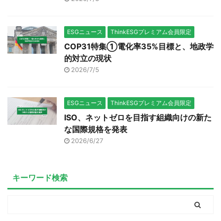
ESGニュース
ThinkESGプレミアム会員限定
COP31特集①電化率35%目標と、地政学
的対立の現状
2026/7/5
ESGニュース
ThinkESGプレミアム会員限定
ISO、ネットゼロを目指す組織向けの新た
な国際規格を発表
2026/6/27
キーワード検索