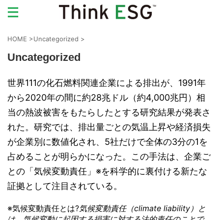
HOME
>
Uncategorized
>
Uncategorized
世界111の化石燃料関連企業による排出が、1991年
から2020年の間に約28兆ドル（約4,000兆円）相
当の熱波被害をもたらしたとする研究結果が発表さ
れた。研究では、排出量ごとの気温上昇や経済損失
が企業別に数値化され、5社だけで全体の3分の1を
占めることが明らかになった。この手法は、企業ご
との「気候変動責任」※を科学的に裏付ける新たな
証拠として注目されている。
※気候変動責任とは?
気候変動責任（climate liability）と
は、気候変動に起因する損害に対する法的責任のことで、