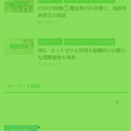
COP31特集①電化率35%目標と、地政学
的対立の現状
2026/7/5
ESGニュース
ThinkESGプレミアム会員限定
ISO、ネットゼロを目指す組織向けの新た
な国際規格を発表
2026/6/27
キーワード検索
PICK UP！