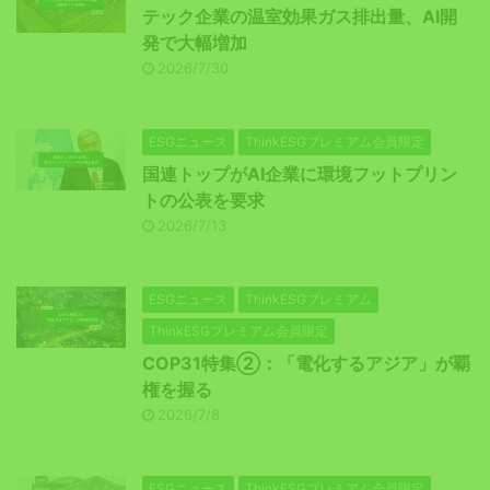
テック企業の温室効果ガス排出量、AI開
発で大幅増加
2026/7/30
ESGニュース
ThinkESGプレミアム会員限定
国連トップがAI企業に環境フットプリン
トの公表を要求
2026/7/13
ESGニュース
ThinkESGプレミアム
ThinkESGプレミアム会員限定
COP31特集②：「電化するアジア」が覇
権を握る
2026/7/8
ESGニュース
ThinkESGプレミアム会員限定