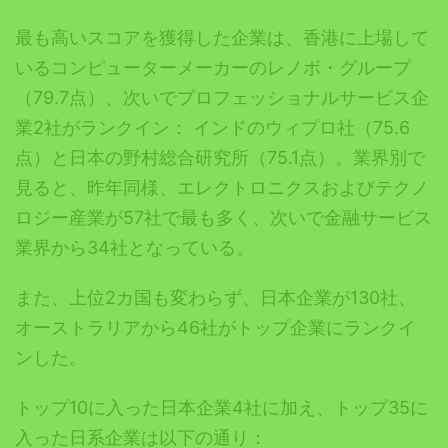
最も高いスコアを獲得した企業は、香港に上場して
いるコンピューターメーカーのレノボ・グループ
（79.7点）、次いでプロフェッショナルサービス企
業2社がランクイン： インドのウィプロ社（75.6
点）と日本の野村総合研究所（75.1点）。業界別で
見ると、昨年同様、エレクトロニクスおよびテクノ
ロジー産業が57社で最も多く、次いで金融サービス
業界から34社となっている。
また、上位2カ国も変わらず、日本企業が130社、
オーストラリアから46社がトップ企業にランクイ
ンした。
トップ10に入った日本企業4社に加え、トップ35に
入った日系企業は以下の通り：