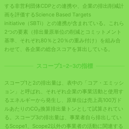
する非営利団体CDPとの連携や、企業の排出削減計
画を評価するScience Based Targets
initiative（SBTi）との連携が含まれている。これら
2つの要素（排出量原単位の削減とコミットメント
基準、それぞれ80％と20％の重み付け）を組み合
わせて、各企業の総合スコアを算出している。
スコープ1−2−3の指標
スコープ1と2の排出量は、表中の「コア・エミッシ
ョン」と呼ばれ、それぞれ企業の事業活動と使用す
るエネルギーから発生し、原単位は売上高100万ド
ルあたりのCO₂換算排出量トンとして試算されてい
る。スコープ3の排出量は、事業者自ら排出してい
るScope1、Scope2以外の事業者の活動に関連する