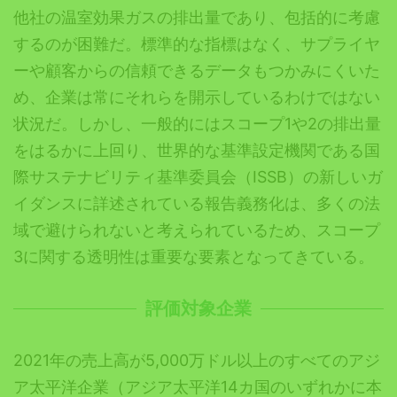
他社の温室効果ガスの排出量であり、包括的に考慮
するのが困難だ。標準的な指標はなく、サプライヤ
ーや顧客からの信頼できるデータもつかみにくいた
め、企業は常にそれらを開示しているわけではない
状況だ。しかし、一般的にはスコープ1や2の排出量
をはるかに上回り、世界的な基準設定機関である国
際サステナビリティ基準委員会（ISSB）の新しいガ
イダンスに詳述されている報告義務化は、多くの法
域で避けられないと考えられているため、スコープ
3に関する透明性は重要な要素となってきている。
評価対象企業
2021年の売上高が5,000万ドル以上のすべてのアジ
ア太平洋企業（アジア太平洋14カ国のいずれかに本