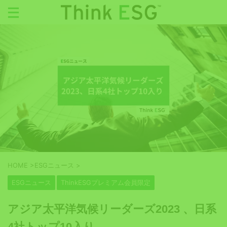
HOME
>
ESGニュース
>
ESGニュース
ThinkESGプレミアム会員限定
アジア太平洋気候リーダーズ2023 、日系
4社トップ10入り