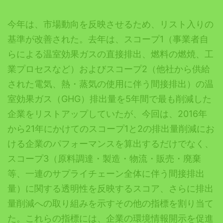
今年は、市場動向を反映させるため、リスト入りの
基準が改善された。去年は、スコープ1（事業者自
らによる温室効果ガスの直接排出、燃料の燃焼、工
業プロセスなど）およびスコープ2（他社から供給
された電気、熱・蒸気の使用に伴う間接排出）の温
室効果ガス（GHG）排出量を5年間で最も削減した
企業をリストアップしていたが、今回は、2016年
から21年にかけてのスコープ1と2の排出量削減にお
ける企業のパフォーマンスを算出するだけでなく、
スコープ3（原料調達・製造・物流・販売・廃棄
等、一連のサプライチェーン全体に伴う間接排出
量）に関する透明性を反映するスコア、さらに排出
量削減への取り組みを示すその他の指標を割り当て
た。これらの指標には、企業の環境情報開示を促進