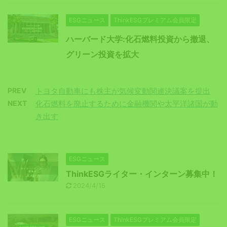
ESGニュース
ThinkESGプレミアム会員限定
ハーバード大学:化石燃料投資から撤退、
グリーン投資を拡大
PREV
トヨタ自動車にも株主が気候変動関連決議案を提出
NEXT
化石燃料を廃止するために金融機関や太平洋諸国が動
き出す
ESGニュース
ThinkESGライター・インターン募集中！
2024/4/15
ESGニュース
ThinkESGプレミアム会員限定