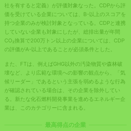
社を有すると定義）が評価対象なった。CDPから評
価を受けている企業については、B-以上のスコアを
持つ企業のみが検討対象となっている。CDPと連携
していない企業も対象にしたが、総排出量が年間
CO₂換算で200万トン以上の企業については、CDP
の評価がA-以上であることが必須条件とした。
また、FTは、例えばGHG以外の汚染物質や森林破
壊など、より広範な環境への影響の観点から、「気
候リーダー」であるという主張を弱めるような行為
が確認されている場合は、その企業を除外してい
る。新たな化石燃料開発事業を進めるエネルギー企
業は、このカテゴリーに含まれる。
最高得点の企業