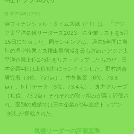
2023年5月28日
英フィナンシャル・タイムズ紙（FT）は、「アジ
ア太平洋気候リーダーズ2023」の企業リストを5月
25日に公表した。同ランキングは、過去5年間に自
社の温室効果ガス排出量削減を最も進めたアジア太
平洋企業上位275社をリストアップしたものだ。日
本企業4社は上位10社にランクインした。野村総合
研究所（3位、75.1点）、中外製薬（6位、73.8
点）、NTTデータ（8位、73.4点）、丸井グループ
（10位、73.2点）それぞれの取り組みが高く評価さ
れ、国別の成績では日本企業が2年連続トップで
130社が掲載された。
気候リーダーの評価基準