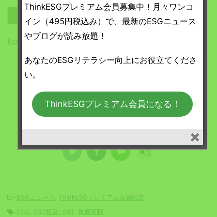
ThinkESGプレミアム会員募集中！月々ワンコ
イン（495円税込み）で、最新のESGニュース
やブログが読み放題！
Forgot Password
あなたのESGリテラシー向上にお役立てくださ
ThinkESGプレミアム
い。
プレミアム会員になる
ThinkESGプレミアム会員になる！
-
ESGニュース
,
ThinkESGプレミアム会員限定
-
ESG
,
ESG投資
,
SBT
,
気候変動