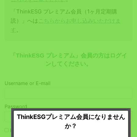
「ThinkESG プレミアム会員（1ヶ月定期購
読）」へは
こちらからお申し込みいただけま
す
。
「ThinkESG プレミアム」会員の方はログイ
ンしてください。
Username or E-mail
Password
ThinkESGプレミアム会員になりません
か？
Remember Me