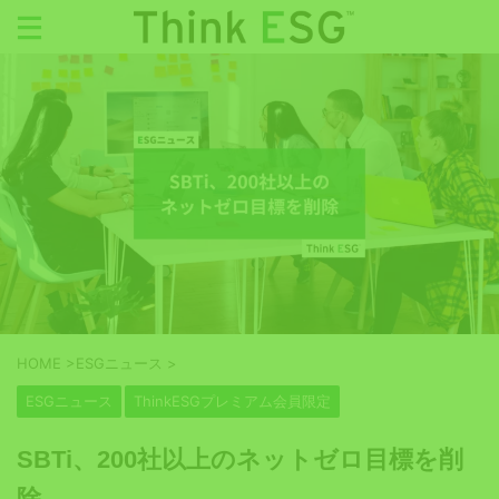
HOME
>
ESGニュース
>
ESGニュース
ThinkESGプレミアム会員限定
SBTi、200社以上のネットゼロ目標を削
除