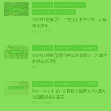
ESGニュース
ThinkESGプレミアム
ThinkESGプレミアム会員限定
COP31特集②：「電化するアジア」が覇
権を握る
2026/7/8
ESGニュース
ThinkESGプレミアム会員限定
COP31特集①電化率35%目標と、地政学
的対立の現状
2026/7/5
ESGニュース
ThinkESGプレミアム会員限定
ISO、ネットゼロを目指す組織向けの新た
な国際規格を発表
2026/6/27