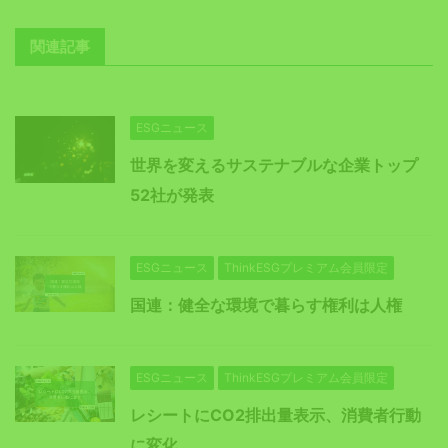
関連記事
ESGニュース
世界を変えるサステナブルな企業トップ
52社が発表
ESGニュース
ThinkESGプレミアム会員限定
国連：健全な環境で暮らす権利は人権
ESGニュース
ThinkESGプレミアム会員限定
レシートにCO2排出量表示、消費者行動
に変化