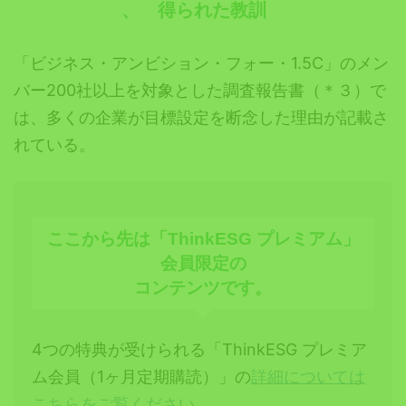
、
得られた教訓
「ビジネス・
アンビション・フォー・
1.5C
」のメン
バー
200
社以上を対象とした
調査報告書（＊３）で
は
、
多くの企業が目標設定を断念した理由が記載さ
れている。
ここから先は「ThinkESG プレミアム」
会員限定の
コンテンツです。
4つの特典が受けられる「ThinkESG プレミア
ム会員（1ヶ月定期購読）」の
詳細については
こちらをご覧ください
。