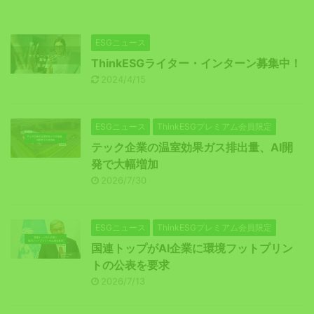
ESGニュース
ThinkESGライター・インターン募集中！
2024/4/15
ESGニュース
ThinkESGプレミアム会員限定
テック企業の温室効果ガス排出量、AI開
発で大幅増加
2026/7/30
ESGニュース
ThinkESGプレミアム会員限定
国連トップがAI企業に環境フットプリン
トの公表を要求
2026/7/13