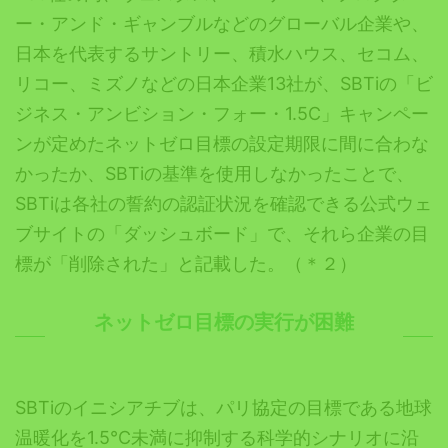
ー・アンド・ギャンブルなどのグローバル企業や、
日本を代表するサントリー、積水ハウス、セコム、
リコー、ミズノなどの日本企業13社が、SBTiの「ビ
ジネス・アンビション・フォー・1.5C」キャンペー
ンが定めたネットゼロ目標の設定期限に間に合わな
かったか、SBTiの基準を使用しなかったことで、
SBTiは各社の誓約の認証状況を確認できる公式ウェ
ブサイトの「ダッシュボード」で、それら企業の目
標が「削除された」と記載した。（＊２）
ネットゼロ目標の実行が困難
SBTiのイニシアチブは、パリ協定の目標である
地球
温暖化を1.5℃
未満
に抑制する科学的シナリオに沿