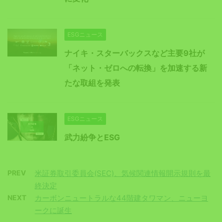
ESGニュース
ナイキ・スターバックスなど主要9社が
「ネット・ゼロへの転換」を加速する新
たな取組を発表
ESGニュース
武力紛争とESG
PREV
米証券取引委員会(SEC)、気候関連情報開示規則を最
終決定
NEXT
カーボンニュートラルな44階建タワマン、ニューヨ
ークに誕生