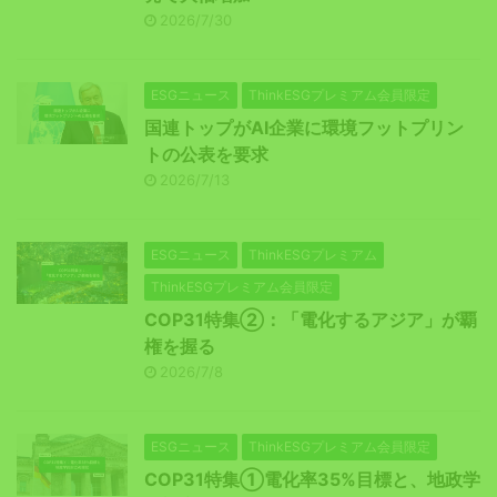
2026/7/30
ESGニュース
ThinkESGプレミアム会員限定
国連トップがAI企業に環境フットプリン
トの公表を要求
2026/7/13
ESGニュース
ThinkESGプレミアム
ThinkESGプレミアム会員限定
COP31特集②：「電化するアジア」が覇
権を握る
2026/7/8
ESGニュース
ThinkESGプレミアム会員限定
COP31特集①電化率35%目標と、地政学