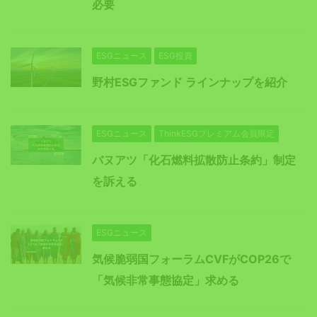
必要
ESGニュース
ESG投資
野村ESGファンド ラインナップを紹介
ESGニュース
ThinkESGプレミアム会員限定
バヌアツ「化石燃料拡散防止条約」制定
を訴える
ESGニュース
気候脆弱国フォーラムCVFがCOP26で
「気候非常事態協定」求める