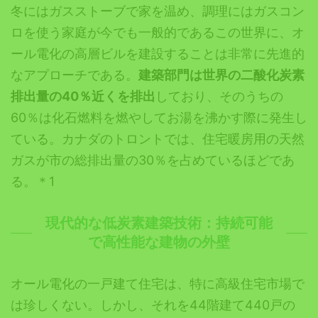
冬にはガスストーブで家を温め、調理にはガスコン
ロを使う家庭が今でも一般的であるこの世界に、オ
ール電化の高層ビルを建設することは非常に先進的
なアプローチである。
建築部門は世界の二酸化炭素
排出量の40％近くを排出
しており、そのうちの
60％は化石燃料を燃やしてお湯を沸かす際に発生し
ている。カナダのトロントでは、住宅暖房用の天然
ガスが市の総排出量の30％を占めているほどであ
る。＊1
現代的な低炭素建築技術：持続可能
で高性能な建物の外壁
オール電化の一戸建て住宅は、特に高級住宅市場で
は珍しくない。しかし、それを44階建て440戸の