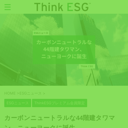
HOME
>
ESGニュース
>
ESGニュース
ThinkESGプレミアム会員限定
カーボンニュートラルな44階建タワマ
ン、ニューヨークに誕生