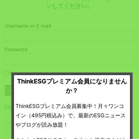
ンしてください。
Username or E-mail
Password
Remember Me
ThinkESGプレミアム会員になりません
か？
ThinkESGプレミアム会員募集中！月々ワンコ
Forgot Password
イン（495円税込み）で、最新のESGニュース
やブログが読み放題！
ThinkESGプレミアム