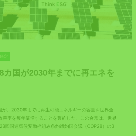
員限定
18カ国が2030年までに再エネを
国が、2030年までに再生可能エネルギーの容量を世界全
改善率を毎年倍増することを誓約した。この合意は、世界
8回国連気候変動枠組み条約締約国会議（COP28）の3