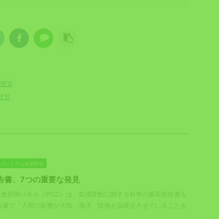
員限定
経営
ESGプレミアム会員限定
報告書、7つの重要な発見
政府間パネル（IPCC）は、気候変動に関する科学の最新報告書を
報告書で「人間の影響が大気、海洋、陸地を温暖化させていることを