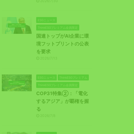
2026/7/30
ESGニュース
ThinkESGプレミアム会員限定
国連トップがAI企業に環
境フットプリントの公表
を要求
2026/7/13
ESGニュース
ThinkESGプレミアム
ThinkESGプレミアム会員限定
COP31特集②：「電化
するアジア」が覇権を握
る
2026/7/8