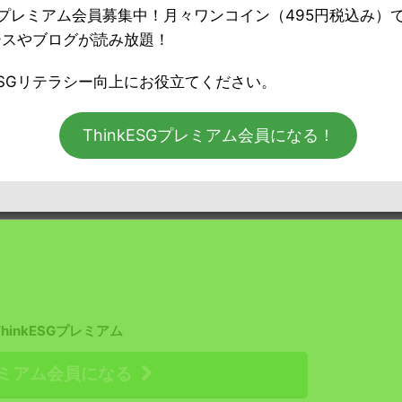
ESGプレミアム会員募集中！月々ワンコイン（495円税込み）
ースやブログが読み放題！
SGリテラシー向上にお役立てください。
ThinkESGプレミアム会員になる！
ThinkESGプレミアム
ミアム会員になる