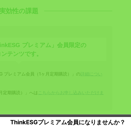
実効性の課題
inkESG プレミアム」会員限定の
コンテンツです。
SG プレミアム会員（1ヶ月定期購読）」の
詳細につい
1ヶ月定期購読）」へは
こちらからお申し込みいただけま
ThinkESGプレミアム会員になりませんか？
ミアム」会員の方はログインしてください。