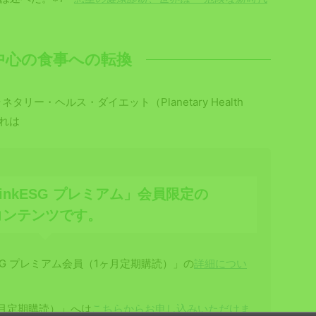
中心の食事への転換
リー・ヘルス・ダイエット（Planetary Health
これは
inkESG プレミアム」会員限定の
コンテンツです。
SG プレミアム会員（1ヶ月定期購読）」の
詳細につい
1ヶ月定期購読）」へは
こちらからお申し込みいただけま