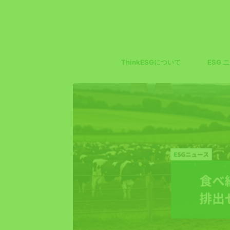
ThinkESGについて
ESG 