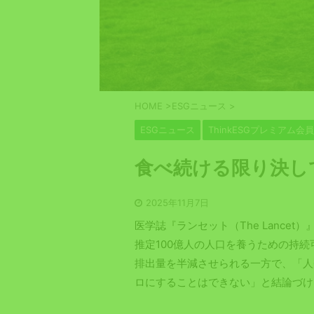
HOME
>
ESGニュース
>
ESGニュース
ThinkESGプレミアム会
食べ続ける限り決し
2025年11月7日
医学誌『ランセット（The Lance
推定100億人の人口を養うための持
排出量を半減させられる一方で、「人
ロにすることはできない」と結論づけ