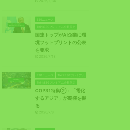
2026/7/30
ESGニュース
ThinkESGプレミアム会員限定
国連トップがAI企業に環
境フットプリントの公表
を要求
2026/7/13
ESGニュース
ThinkESGプレミアム
ThinkESGプレミアム会員限定
COP31特集②：「電化
するアジア」が覇権を握
る
2026/7/8