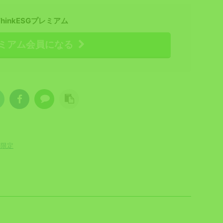
ThinkESGプレミアム
ミアム会員になる
員限定