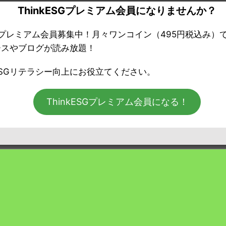
ThinkESGプレミアム会員になりませんか？
ESGプレミアム会員募集中！月々ワンコイン（495円税込み）
ースやブログが読み放題！
ミアム」会員の方はログインしてください。
SGリテラシー向上にお役立てください。
ThinkESGプレミアム会員になる！