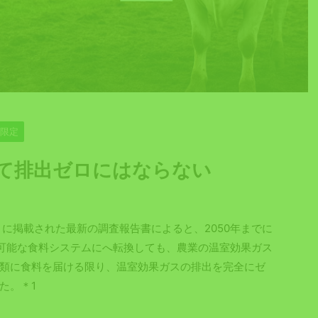
員限定
て排出ゼロにはならない
t）』に掲載された最新の調査報告書によると、2050年までに
続可能な食料システムにへ転換しても、農業の温室効果ガス
類に食料を届ける限り、温室効果ガスの排出を完全にゼ
た。＊1