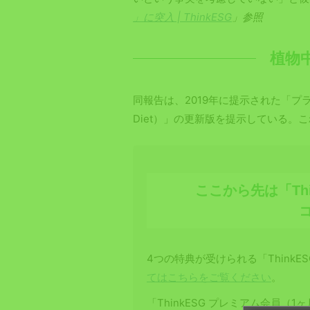
」に突入 | ThinkESG
」参照
植物
同報告は、2019年に提示された「プラネタ
Diet）」の更新版を提示している。
ここから先は「Th
4つの特典が受けられる「ThinkE
てはこちらをご覧ください
。
「ThinkESG プレミアム会員（