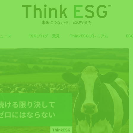
未来につながる、ESG投資を
ニュース
ESGブログ・意見
ThinkESGプレミアム
ES