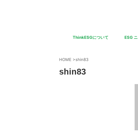
ThinkESGについて
ESG 
HOME
>
shin83
shin83