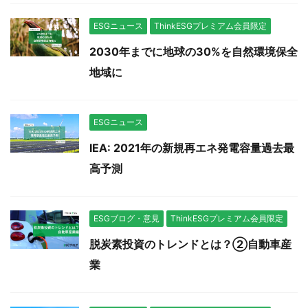
ESGニュース
ThinkESGプレミアム会員限定
2030年までに地球の30%を自然環境保全
地域に
ESGニュース
IEA: 2021年の新規再エネ発電容量過去最
高予測
ESGブログ・意見
ThinkESGプレミアム会員限定
脱炭素投資のトレンドとは？②自動車産
業