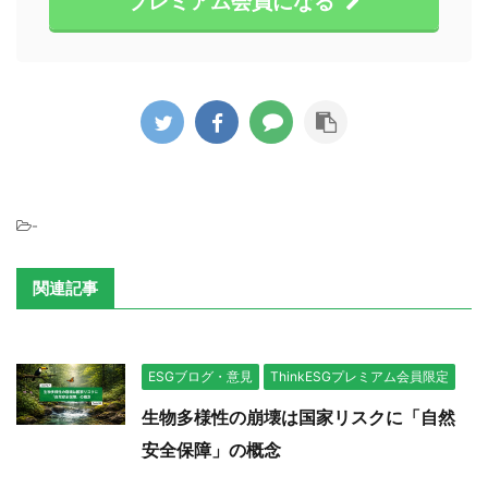
プレミアム会員になる
-
関連記事
ESGブログ・意見
ThinkESGプレミアム会員限定
生物多様性の崩壊は国家リスクに「自然
安全保障」の概念