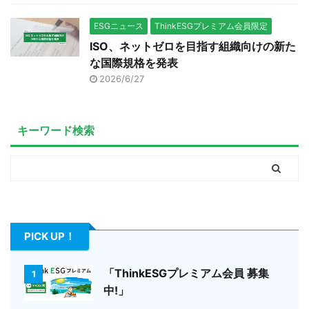
ESGニュース
ThinkESGプレミアム会員限定
ISO、ネットゼロを目指す組織向けの新た
な国際規格を発表
2026/6/27
キーワード検索
PICK UP！
「ThinkESGプレミアム会員 募集
1
中!」