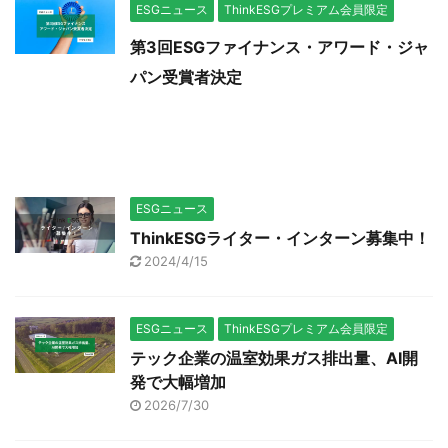
ESGニュース
ThinkESGプレミアム会員限定
第3回ESGファイナンス・アワード・ジャ
パン受賞者決定
ESGニュース
ThinkESGライター・インターン募集中！
2024/4/15
ESGニュース
ThinkESGプレミアム会員限定
テック企業の温室効果ガス排出量、AI開
発で大幅増加
2026/7/30