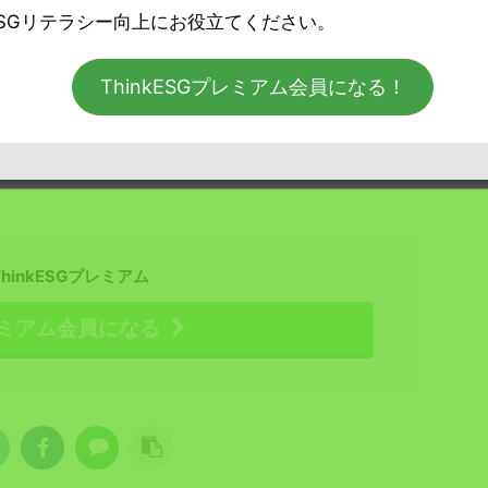
SGリテラシー向上にお役立てください。
ThinkESGプレミアム会員になる！
ThinkESGプレミアム
ミアム会員になる