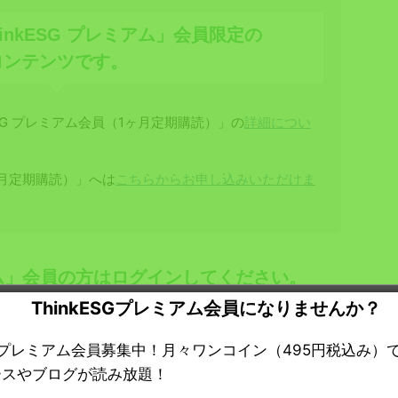
inkESG プレミアム」会員限定の
コンテンツです。
SG プレミアム会員（1ヶ月定期購読）」の
詳細につい
1ヶ月定期購読）」へは
こちらからお申し込みいただけま
ミアム」会員の方はログインしてください。
ThinkESGプレミアム会員になりませんか？
ESGプレミアム会員募集中！月々ワンコイン（495円税込み）
ースやブログが読み放題！