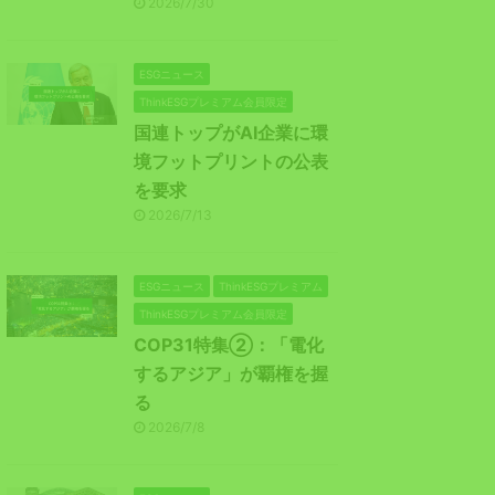
2026/7/30
ESGニュース
ThinkESGプレミアム会員限定
国連トップがAI企業に環
境フットプリントの公表
を要求
2026/7/13
ESGニュース
ThinkESGプレミアム
ThinkESGプレミアム会員限定
COP31特集②：「電化
するアジア」が覇権を握
る
2026/7/8