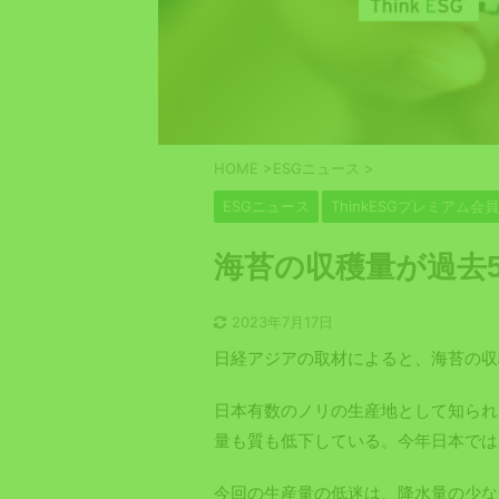
HOME
>
ESGニュース
>
ESGニュース
ThinkESGプレミアム会
海苔の収穫量が過去
2023年7月17日
日経アジアの取材によると、海苔の収
日本有数のノリの生産地として知られ
量も質も低下している。今年日本では
今回の生産量の低迷は、降水量の少な