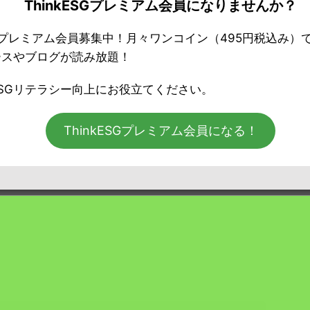
ThinkESGプレミアム会員になりませんか？
ESGプレミアム会員募集中！月々ワンコイン（495円税込み）
ミアム」会員の方はログインしてください。
ースやブログが読み放題！
SGリテラシー向上にお役立てください。
ThinkESGプレミアム会員になる！