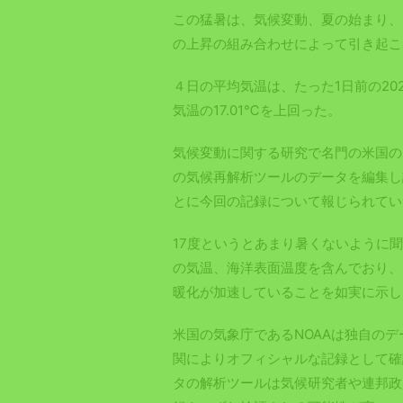
この猛暑は、気候変動、夏の始まり、
の上昇の組み合わせによって引き起こ
４日の平均気温は、たった1日前の20
気温の17.01℃を上回った。
気候変動に関する研究で名門の米国のメ
の気候再解析ツールのデータを編集し
とに今回の記録について報じられてい
17度というとあまり暑くないように
の気温、海洋表面温度を含んでおり、
暖化が加速していることを如実に示し
米国の気象庁であるNOAAは独自の
関によりオフィシャルな記録として確
タの解析ツールは気候研究者や連邦政