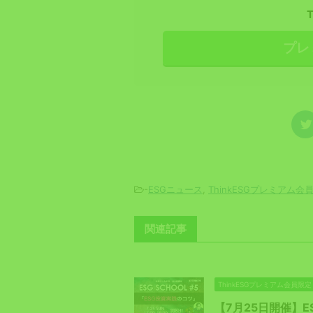
プレ
-
ESGニュース
,
ThinkESGプレミアム会
関連記事
ThinkESGプレミアム会員限定
【7月25日開催】E