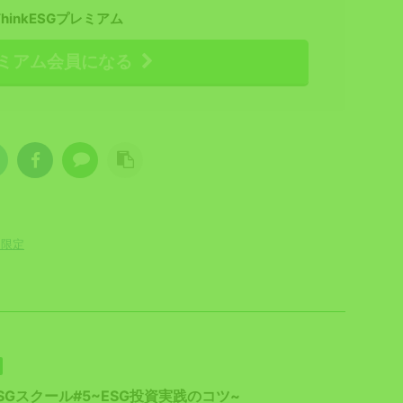
ThinkESGプレミアム
ミアム会員になる
員限定
SGスクール#5~ESG投資実践のコツ~