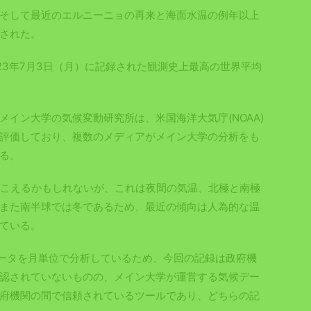
そして最近のエルニーニョの再来と海面水温の例年以上
された。
23年7月3日（月）に記録された観測史上最高の世界平均
イン大学の気候変動研究所は、米国海洋大気庁(NOAA)
評価しており、複数のメディアがメイン大学の分析をも
る。
聞こえるかもしれないが、これは夜間の気温、北極と南極
また南半球では冬であるため、最近の傾向は人為的な温
ている。
データを月単位で分析しているため、今回の記録は政府機
認されていないものの、メイン大学が運営する気候デー
府機関の間で信頼されているツールであり、どちらの記