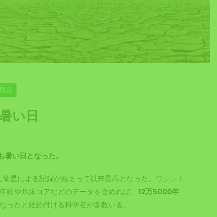
員限定
も暑い日
も暑い日となった。
9年に衛星による記録が始まって以来最高となった。
ワシント
年輪や氷床コアなどのデータを含めれば、
12万5000年
なったと結論付ける科学者が多数いる。