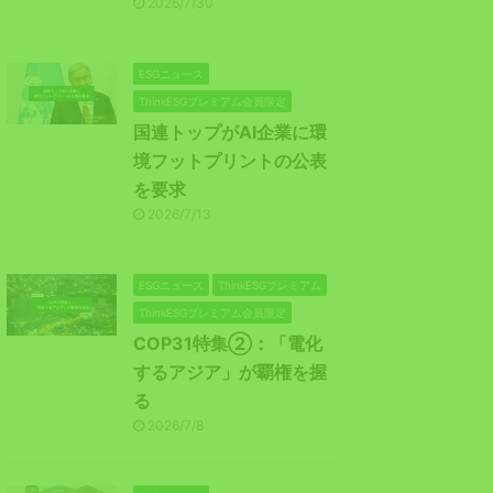
2026/7/30
ESGニュース
ThinkESGプレミアム会員限定
国連トップがAI企業に環
境フットプリントの公表
を要求
2026/7/13
ESGニュース
ThinkESGプレミアム
ThinkESGプレミアム会員限定
COP31特集②：「電化
するアジア」が覇権を握
る
2026/7/8