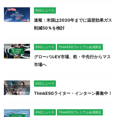
ESGニュース
速報：米国は2030年までに温室効果ガス
削減50％を検討
ESGニュース
ThinkESGプレミアム会員限定
グローバルEV市場、欧・中先行からマス
市場へ
ESGニュース
ThinkESGライター・インターン募集中！
ESGニュース
ThinkESGプレミアム会員限定