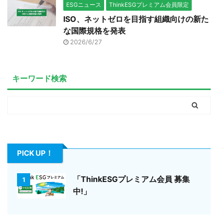
ESGニュース
ThinkESGプレミアム会員限定
ISO、ネットゼロを目指す組織向けの新た
な国際規格を発表
2026/6/27
キーワード検索
PICK UP！
「ThinkESGプレミアム会員 募集
1
中!」