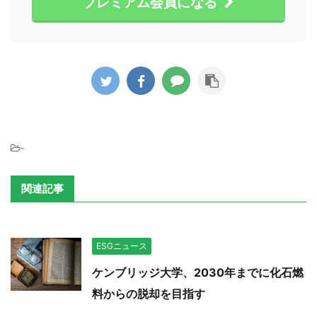
プレミアム会員になる
-
関連記事
ESGニュース
ケンブリッジ大学、2030年までに化石燃
料からの脱却を目指す