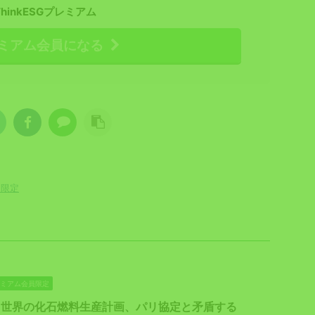
ThinkESGプレミアム
ミアム会員になる
員限定
プレミアム会員限定
】世界の化石燃料生産計画、パリ協定と矛盾する