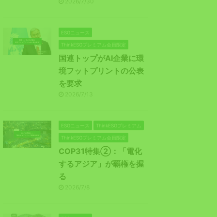
2026/7/30
ESGニュース
ThinkESGプレミアム会員限定
国連トップがAI企業に環
境フットプリントの公表
を要求
2026/7/13
ESGニュース
ThinkESGプレミアム
ThinkESGプレミアム会員限定
COP31特集②：「電化
するアジア」が覇権を握
る
2026/7/8