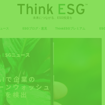
未来につながる、ESG投資を
ニュース
ESGブログ・意見
ThinkESGプレミアム
ES