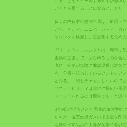
いることをアピールする企業が急増し
いると主張することになると、グリー
多くの投資家や規制当局は、環境への
いる。そこで、ユニバーシティ・カレ
ッシングを検知し、定量化するための
グリーンウォッシングとは、環境に配
虚偽の主張まで、あらゆるものを含む
者に、企業が実際に地球温暖化対策に
る。分析を担当しているアンドレアス
と語る。「誰もチェックしないのであ
サステナビリティは非常に幅広い用語
トーリーを作るのは簡単です」と述べ
8月9日に発表された国連の気候変動に
たちが、温室効果ガスの排出量を削減
地球の平均気温の上昇が産業革命以前