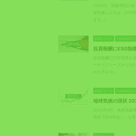
11月8日、国連環境計画
報告書によれば、203
する ...
ESGニュース
ThinkESG
役員報酬にESG指
役員報酬にESG指標を
ーマツグループから出た
社を含む10 ...
ESGニュース
ThinkESG
地球気候の現状 2
2025年3月、世界気象機関（
現状 2024年版）』を
ESGニュース