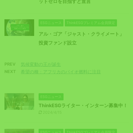
ットゼロを目指すと宣言
ESGニュース
ThinkESGプレミアム会員限定
アル・ゴア「ジャスト・クライメート」
投資ファンド設立
PREV
気候変動の王が誕生
NEXT
希望の種：アフリカのバイオ燃料に注目
ESGニュース
ThinkESGライター・インターン募集中！
2024/4/15
ESGニュース
ThinkESGプレミアム会員限定