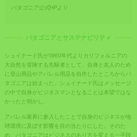
パタゴニア公式HPより
パタゴニアとサステナビリティ
シュイナード氏が1960年代よりカリフォルニアの
大自然を冒険する先駆者として、自身と友人のため
に登山用品やアパレル用品を自作したところからパ
タゴニアは始まった。シュイナード氏はメッセージ
の中で自身がビジネスマンとなることは本望ではな
かったと明かし、
アパレル業界に参入したことで自身のビジネスが地
球環境に及ぼす影響を目の当たりにした。そのた
め、パタゴニアはビジネスのあり方を変える一手段