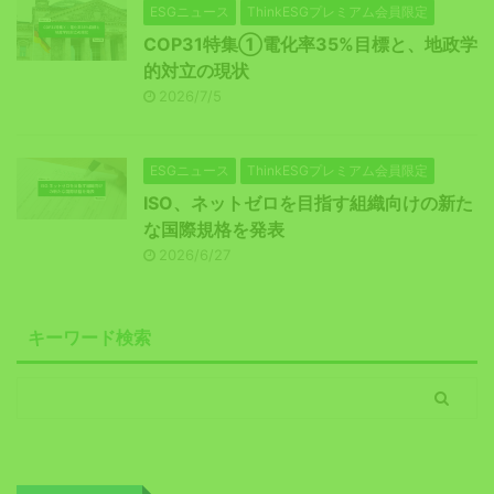
ESGニュース
ThinkESGプレミアム会員限定
COP31特集①電化率35%目標と、地政学
的対立の現状
2026/7/5
ESGニュース
ThinkESGプレミアム会員限定
ISO、ネットゼロを目指す組織向けの新た
な国際規格を発表
2026/6/27
キーワード検索