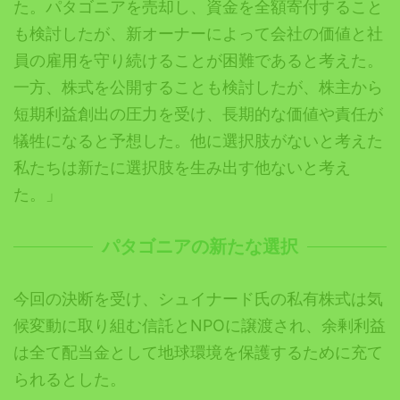
た。パタゴニアを売却し、資金を全額寄付すること
も検討したが、新オーナーによって会社の価値と社
員の雇用を守り続けることが困難であると考えた。
一方、株式を公開することも検討したが、株主から
短期利益創出の圧力を受け、長期的な価値や責任が
犠牲になると予想した。他に選択肢がないと考えた
私たちは新たに選択肢を生み出す他ないと考え
た。」
パタゴニアの新たな選択
今回の決断を受け、シュイナード氏の私有株式は気
候変動に取り組む信託とNPOに譲渡され、余剰利益
は全て配当金として地球環境を保護するために充て
られるとした。