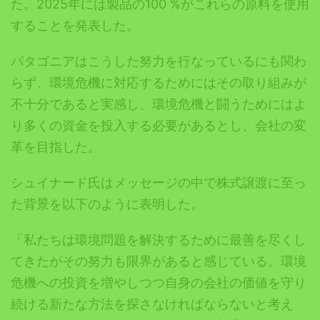
た。2025年には製品の100 %がこれらの原料を使用
することを発表した。
パタゴニアはこうした努力を行なっているにも関わ
らず、環境危機に対応するためにはその取り組みが
不十分であると実感し、環境危機と闘うためにはよ
り多くの資金を投入する必要があるとし、会社の変
革を目指した。
シュイナード氏はメッセージの中で株式譲渡に至っ
た背景を以下のように表明した。
「私たちは環境問題を解決するために最善を尽くし
てきたがその努力も限界があると感じている。環境
危機への投資を増やしつつ自身の会社の価値を守り
続ける新たな方法を探さなければならないと考え