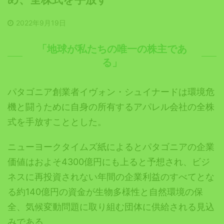
2022年9月19日
「地球が私たちの唯一の株主であ
る」
パタゴニア創業者イヴォン・シュイナードは環境危
機と闘うために自身の所有するアパレル会社の全株
式を手放すこととした。
ニューヨークタイムズ紙によるとパタゴニアの企業
価値はおよそ4300億円にも上ると予想され、ビジ
ネスに再投資されない年間の企業利益のすべてとな
る約140億円の資金が生物多様性と自然環境の保
全、気候変動問題に取り組む団体に供給される見込
みである。