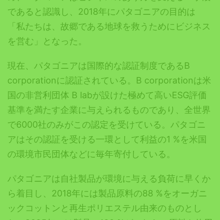
であると認識し、2018年にパタゴニアの目的は
「私たちは、故郷である地球を救うためにビジネス
を営む」となった。
現在、パタゴニアは国際的な認証制度であるB
corporationに認証されている。B corporationは米
国の非営利団体 B labが設けた極めて高いESG評価
基準を満たす企業に与えられるものであり、全世界
で6000社のみがこの認定を受けている。パタゴニ
アはその認証を受ける一環として利益の1 %を米国
の環境市民団体などに毎年寄付している。
パタゴニアは自社製品が環境に与える負荷に早くか
ら着目し、2018年には製品原料の88 %をオーガニ
ックコットンと再生ポリエステル由来のものとし