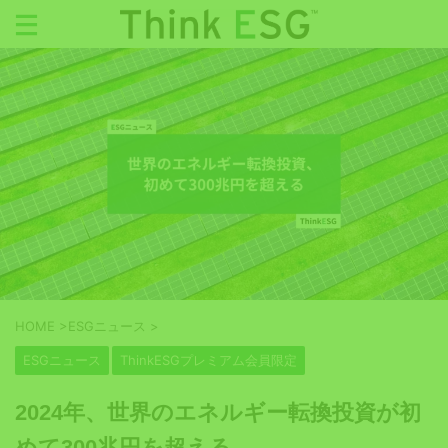
HOME
>
ESGニュース
>
ESGニュース
ThinkESGプレミアム会員限定
2024年、世界のエネルギー転換投資が初
めて300兆円を超える