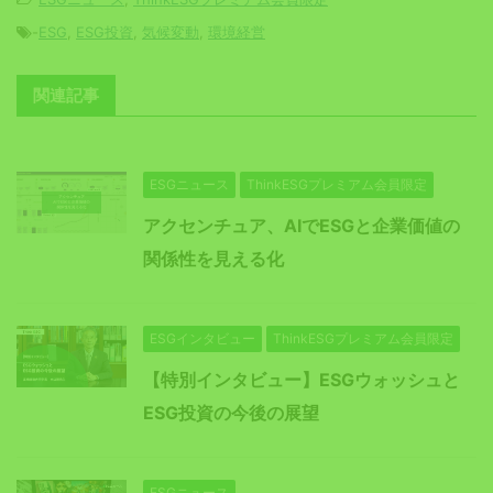
-
ESG
,
ESG投資
,
気候変動
,
環境経営
関連記事
ESGニュース
ThinkESGプレミアム会員限定
アクセンチュア、AIでESGと企業価値の
関係性を見える化
ESGインタビュー
ThinkESGプレミアム会員限定
【特別インタビュー】ESGウォッシュと
ESG投資の今後の展望
ESGニュース