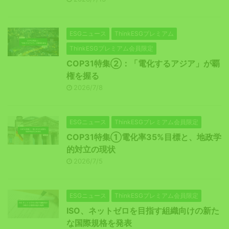
ESGニュース
ThinkESGプレミアム
ThinkESGプレミアム会員限定
COP31特集②：「電化するアジア」が覇
権を握る
2026/7/8
ESGニュース
ThinkESGプレミアム会員限定
COP31特集①電化率35%目標と、地政学
的対立の現状
2026/7/5
ESGニュース
ThinkESGプレミアム会員限定
ISO、ネットゼロを目指す組織向けの新た
な国際規格を発表