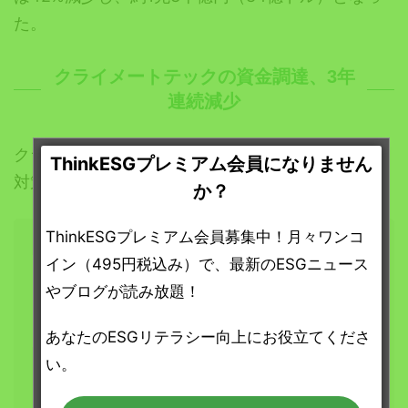
た。
クライメートテックの資金調達、3年
連続減少
クライメートテック企業（テクノロジーで気候変動
ThinkESGプレミアム会員になりません
対策に取り組む企業）は、
か？
ThinkESGプレミアム会員募集中！月々ワンコ
イン（495円税込み）で、最新のESGニュース
ここから先は「ThinkESG プレミアム」
やブログが読み放題！
会員限定の
コンテンツです。
あなたのESGリテラシー向上にお役立てくださ
い。
4つの特典が受けられる「ThinkESG プレミア