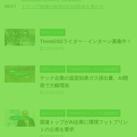
NEXT
トランプ政権が欧州のESG指令を脅かす
ESGニュース
ThinkESGライター・インターン募集中！
2024/4/15
ESGニュース
ThinkESGプレミアム会員限定
テック企業の温室効果ガス排出量、AI開
発で大幅増加
2026/7/30
ESGニュース
ThinkESGプレミアム会員限定
国連トップがAI企業に環境フットプリン
トの公表を要求
2026/7/13