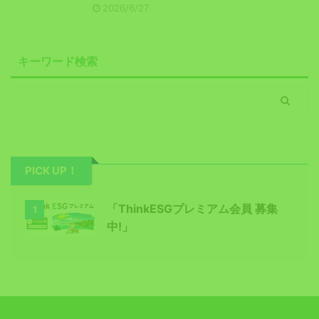
2026/6/27
キーワード検索
PICK UP！
「ThinkESGプレミアム会員 募集
1
中!」