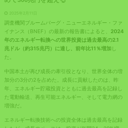
2025年2月11日
調査機関ブルームバーグ・ニューエネルギー・ファ
イナンス（BNEF）の最新の報告書によると、
2024
年のエネルギー転換への世界投資は過去最高の2.1
兆ドル（約315兆円）に達し、前年比11％増加
し
た。
中国本土が再び成長の牽引役となり、世界全体の増
加分の3分の2を占めた。成長に貢献したのは、昨
年、エネルギー貯蔵投資とともに過去最高を記録し
た電動輸送、再生可能エネルギー、そして電力網の
増強だ。
エネルギー転換技術への投資全体は過去最高を記録