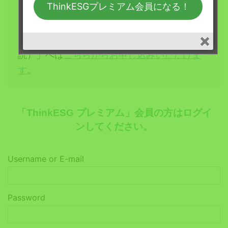
ム会員（1ヶ月定期購読）」の
詳細については
ThinkESGプレミアム会員になる！
こちらをご覧ください
。
「ThinkESG プレミアム会員（1ヶ月定期購
読）」へは
こちらからお申し込みいただけま
す
。
「ThinkESG プレミアム」会員の方はログイ
ンしてください。
Username or E-mail
Password