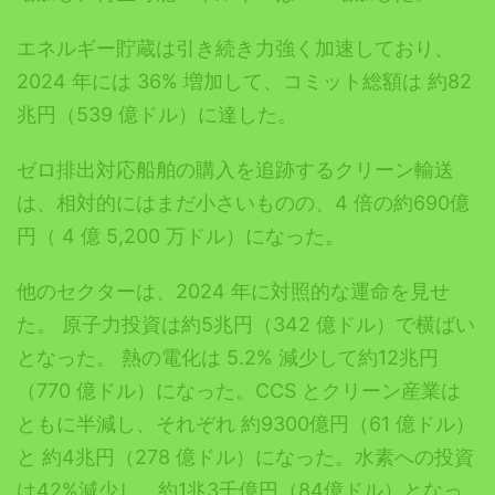
エネルギー貯蔵は引き続き力強く加速しており、
2024 年には 36% 増加して、コミット総額は 約82
兆円（539 億ドル）に達した。
ゼロ排出対応船舶の購入を追跡するクリーン輸送
は、相対的にはまだ小さいものの、4 倍の約690億
円（ 4 億 5,200 万ドル）になった。
他のセクターは、2024 年に対照的な運命を見せ
た。 原子力投資は約5兆円（342 億ドル）で横ばい
となった。 熱の電化は 5.2% 減少して約12兆円
（770 億ドル）になった。CCS とクリーン産業は
ともに半減し、それぞれ 約9300億円（61 億ドル）
と 約4兆円（278 億ドル）になった。水素への投資
は42%減少し、約1兆3千億円（84億ドル）となっ