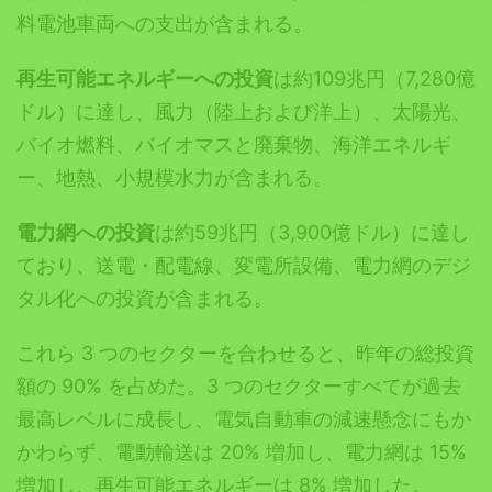
料電池車両への支出が含まれる。
再生可能エネルギーへの投資
は約109兆円（7,280億
ドル）に達し、風力（陸上および洋上）、太陽光、
バイオ燃料、バイオマスと廃棄物、海洋エネルギ
ー、地熱、小規模水力が含まれる。
電力網への投資
は約59兆円（3,900億ドル）に達し
ており、送電・配電線、変電所設備、電力網のデジ
タル化への投資が含まれる。
これら 3 つのセクターを合わせると、昨年の総投資
額の 90% を占めた。3 つのセクターすべてが過去
最高レベルに成長し、電気自動車の減速懸念にもか
かわらず、電動輸送は 20% 増加し、電力網は 15%
増加し、再生可能エネルギーは 8% 増加した。