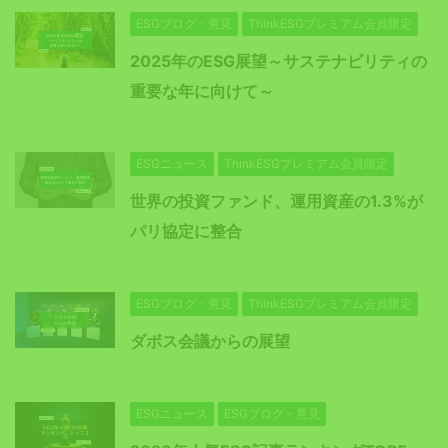
ESGブログ・意見
ThinkESGプレミアム会員限定
2025年のESG展望～サステナビリティの
重要な年に向けて～
ESGニュース
ThinkESGプレミアム会員限定
世界の投資ファンド、運用資産の1.3%が
パリ協定に整合
ESGブログ・意見
ThinkESGプレミアム会員限定
ダボス会議からの展望
ESGニュース
ESGブログ・意見