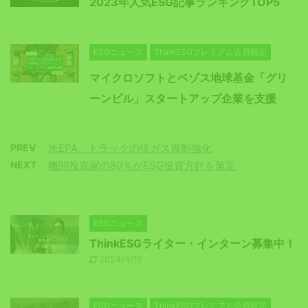
2023年人気ESG記事ランキングTOP5
ESGニュース
ThinkESGプレミアム会員限定
マイクロソフトとベゾス地球基金「グリ
ーンビル」スタートアップ企業を支援
PREV
米EPA、トラックの排ガス規制強化
NEXT
機関投資家の80％がESG投資方針を策定
ESGニュース
ThinkESGライター・インターン募集中！
2024/4/15
ESGニュース
ThinkESGプレミアム会員限定