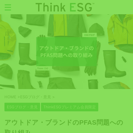
HOME
>
ESGブログ・意見
>
ESGブログ・意見
ThinkESGプレミアム会員限定
アウトドア・ブランドのPFAS問題への
取り組み