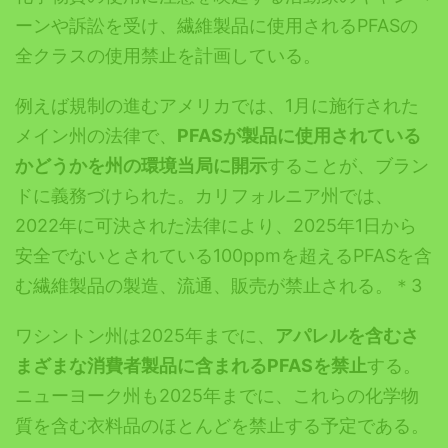
ーンや訴訟を受け、繊維製品に使用されるPFASの
全クラスの使用禁止を計画している。
例えば規制の進むアメリカでは、1月に施行された
メイン州の法律で、
PFASが製品に使用されている
かどうかを州の環境当局に開示
することが、ブラン
ドに義務づけられた。カリフォルニア州では、
2022年に可決された法律により、2025年1日から
安全でないとされている100ppmを超えるPFASを含
む繊維製品の製造、流通、販売が禁止される。＊3
ワシントン州は2025年までに、
アパレルを含むさ
まざまな消費者製品に含まれるPFASを禁止
する。
ニューヨーク州も2025年までに、これらの化学物
質を含む衣料品のほとんどを禁止する予定である。