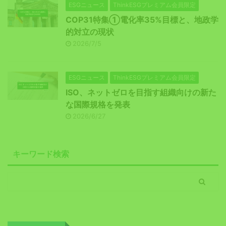
ESGニュース
ThinkESGプレミアム会員限定
COP31特集①電化率35%目標と、地政学
的対立の現状
2026/7/5
ESGニュース
ThinkESGプレミアム会員限定
ISO、ネットゼロを目指す組織向けの新た
な国際規格を発表
2026/6/27
キーワード検索