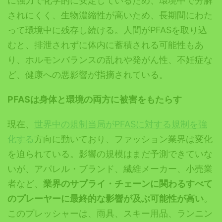
に強力で化学的に安定しているため、環境中で分解
されにくく、生物濃縮性が高いため、長期間にわた
って環境中に残存し続ける。人間がPFASを取り込
むと、排泄されずに体内に蓄積される可能性もあ
り、ホルモンバランスの乱れや発がん性、不妊症な
ど、健康への悪影響が指摘されている。
PFASは身体と環境の両方に被害をもたらす
現在、
世界中の規制当局がPFASに対する規制を強
化する
方向に動いており、ファッション業界は変化
を迫られている。影響の規模はまだ予測できていな
いが、アパレル・ブランド、繊維メーカー、小売業
者など、
業界のサプライ・チェーンに関わるすべて
のプレーヤーに最終的な影響が及ぶ可能性が高い
。
このプレッシャーは、雨具、スキー用品、ランニン