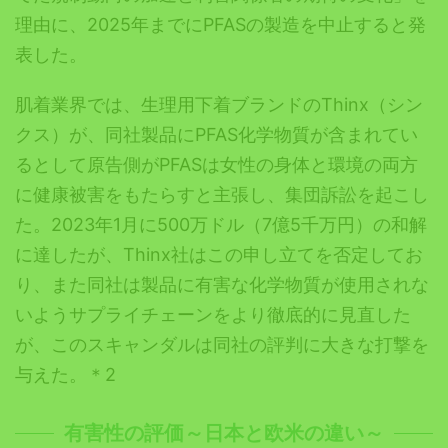
理由に、2025年までにPFASの製造を中止すると発
表した。
肌着業界では、生理用下着ブランドのThinx（シン
クス）が、同社製品にPFAS化学物質が含まれてい
るとして原告側がPFASは女性の身体と環境の両方
に健康被害をもたらすと主張し、集団訴訟を起こし
た。2023年1月に500万ドル（7億5千万円）の和解
に達したが、Thinx社はこの申し立てを否定してお
り、また同社は製品に有害な化学物質が使用されな
いようサプライチェーンをより徹底的に見直した
が、このスキャンダルは同社の評判に大きな打撃を
与えた。＊2
有害性の評価～日本と欧米の違い～