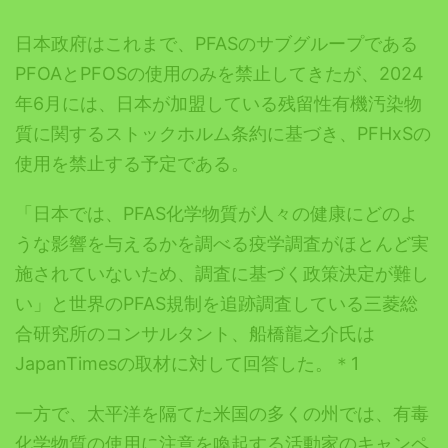
日本政府はこれまで、PFASのサブグループである
PFOAとPFOSの使用のみを禁止してきたが、2024
年6月には、日本が加盟している残留性有機汚染物
質に関するストックホルム条約に基づき、PFHxSの
使用を禁止する予定である。
「日本では、PFAS化学物質が人々の健康にどのよ
うな影響を与えるかを調べる疫学調査がほとんど実
施されていないため、調査に基づく政策決定が難し
い」と世界のPFAS規制を追跡調査している三菱総
合研究所のコンサルタント、船橋龍之介氏は
JapanTimesの取材に対して回答した。＊1
一方で、太平洋を隔てた米国の多くの州では、有毒
化学物質の使用に注意を喚起する活動家のキャンペ