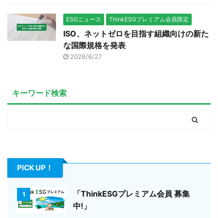
ESGニュース
ThinkESGプレミアム会員限定
ISO、ネットゼロを目指す組織向けの新た
な国際規格を発表
2026/6/27
キーワード検索
PICK UP！
「ThinkESGプレミアム会員 募集
1
中!」