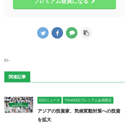
プレミアム会員になる
-
関連記事
ESGニュース
ThinkESGプレミアム会員限定
アジアの投資家、気候変動対策への投資
を拡大