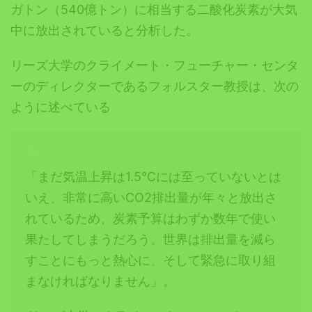
ガトン（540億トン）に相当する二酸化炭素が大気
中に放出されていると分析した。
リーズ大学のクライメート・フューチャー・センタ
ーのディレクターであるフォルスター教授は、次の
ように述べている
「まだ気温上昇は1.5℃には至っていないとは
いえ、非常に高いCO2排出量が年々と放出さ
れているため、炭素予算はわずか数年で使い
果たしてしまうだろう。世界は排出量を減ら
すことにもっと熱心に、そして緊急に取り組
まなければなりません」。