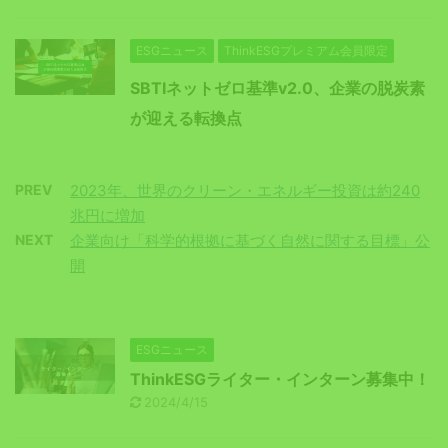
ESGニュース
ThinkESGプレミアム会員限定
SBTIネットゼロ基準v2.0、企業の脱炭素
が迎える転換点
PREV
2023年、世界のクリーン・エネルギー投資は約240
兆円に増加
NEXT
企業向け「科学的根拠に基づく自然に関する目標」公
開
ESGニュース
ThinkESGライター・インターン募集中！
2024/4/15