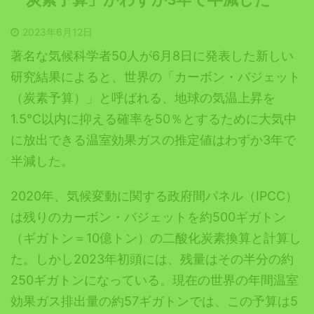
2023年6月12日
著名な気候科学者50人が6月8日に発表した新しい
研究結果によると、世界の「カーボン・バジェット
（炭素予算）」と呼ばれる、地球の気温上昇を
1.5℃以内に抑える確率を50％とするために大気中
に放出できる温室効果ガスの推定値はわずか3年で
半減した。
2020年、気候変動に関する政府間パネル（IPCC）
は残りのカーボン・バジェットを約500ギガトン
（ギガトン＝10億トン）の二酸化炭素換算と計算し
た。しかし2023年初頭には、残量はその半分の約
250ギガトンになっている。現在の世界の年間温室
効果ガス排出量の約57ギガトンでは、この予算は5