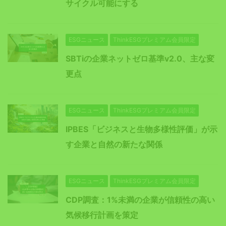
サイクル可能にする
ESGニュース
ThinkESGプレミアム会員限定
SBTiの企業ネットゼロ基準v2.0、主な変
更点
ESGニュース
ThinkESGプレミアム会員限定
IPBES「ビジネスと生物多様性評価」が示
す企業と自然の新たな関係
ESGニュース
ThinkESGプレミアム会員限定
CDP調査：1%未満の企業が信頼性の高い
気候移行計画を策定