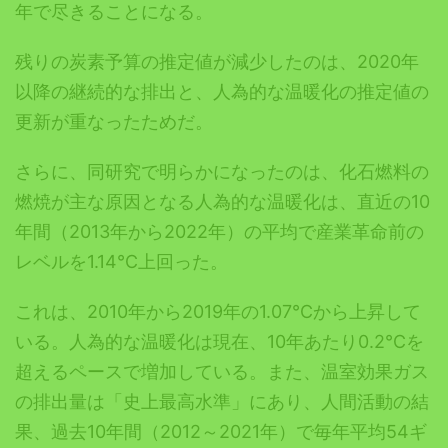
年で尽きることになる。
残りの炭素予算の推定値が減少したのは、2020年
以降の継続的な排出と、人為的な温暖化の推定値の
更新が重なったためだ。
さらに、同研究で明らかになったのは、化石燃料の
燃焼が主な原因となる人為的な温暖化は、直近の10
年間（2013年から2022年）の平均で産業革命前の
レベルを1.14℃上回った。
これは、2010年から2019年の1.07℃から上昇して
いる。人為的な温暖化は現在、10年あたり0.2℃を
超えるペースで増加している。また、温室効果ガス
の排出量は「史上最高水準」にあり、人間活動の結
果、過去10年間（2012～2021年）で毎年平均54ギ