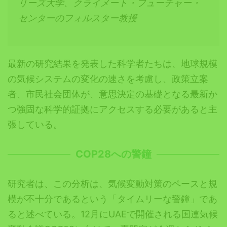
リーズ大学、クライメート・フューチャー・
センターのフォルスター教授
最新の研究結果を発表した科学者たちは、地球規模
の気候システムの変化の速さを考慮し、政策立案
者、市民社会団体が、意思決定の基礎となる最新か
つ強固な科学的証拠にアクセスする必要があると主
張している。
COP28
への警鐘
研究者は、この分析は、気候変動対策のペースと規
模が不十分であるという「タイムリーな警鐘」であ
ると述べている。12月にUAEで開催される国連気候