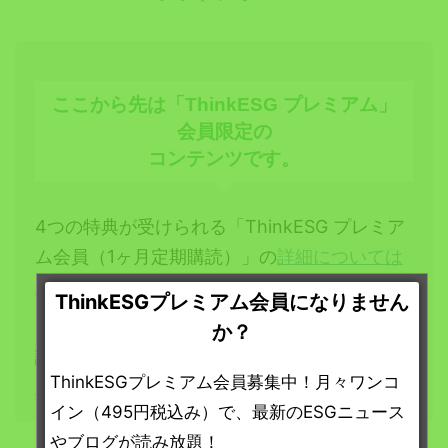
ここから先は「ThinkESG プレミアム」
会員限定の
コンテンツです。
4つの特典が受けられる「ThinkESG プレミア
ム会員（1ヶ月定期購読）」の
詳細については
こちらをご覧ください
。
ThinkESGプレミアム会員になりません
「ThinkESG プレミアム会員（1ヶ月定期購
か？
読）」へは
こちらからお申し込みいただけま
ThinkESGプレミアム会員募集中！月々ワンコ
す
。
イン（495円税込み）で、最新のESGニュース
やブログが読み放題！