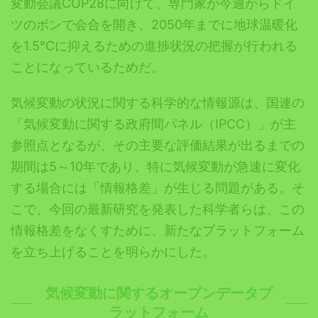
変動会議COP28に向けて、専門家が今週からドイ
ツのボンで会合を開き、2050年までに地球温暖化
を1.5℃に抑えるための進捗状況の把握が行われる
ことになっているためだ。
気候変動の状況に関する科学的な情報源は、国連の
「気候変動に関する政府間パネル（IPCC）」が主
参照点となるが、その主要な評価結果が出るまでの
期間は5～10年であり、特に気候変動が急速に変化
する場合には「情報格差」が生じる問題がある。そ
こで、今回の最新研究を発表した科学者らは、この
情報格差をなくすために、新たなプラットフォーム
を立ち上げることを明らかにした。
気候変動に関するオープンデータプ
ラットフォーム