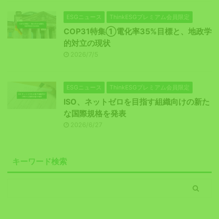
ESGニュース
ThinkESGプレミアム会員限定
COP31特集①電化率35%目標と、地政学
的対立の現状
2026/7/5
ESGニュース
ThinkESGプレミアム会員限定
ISO、ネットゼロを目指す組織向けの新た
な国際規格を発表
2026/6/27
キーワード検索