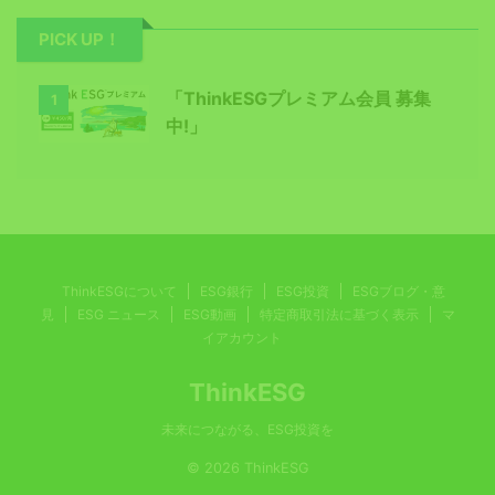
PICK UP！
「ThinkESGプレミアム会員 募集
1
中!」
ThinkESGについて
ESG銀行
ESG投資
ESGブログ・意
見
ESG ニュース
ESG動画
特定商取引法に基づく表示
マ
イアカウント
ThinkESG
未来につながる、ESG投資を
© 2026 ThinkESG