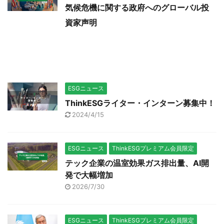
気候危機に関する政府へのグローバル投
資家声明
ESGニュース
ThinkESGライター・インターン募集中！
2024/4/15
ESGニュース
ThinkESGプレミアム会員限定
テック企業の温室効果ガス排出量、AI開
発で大幅増加
2026/7/30
ESGニュース
ThinkESGプレミアム会員限定