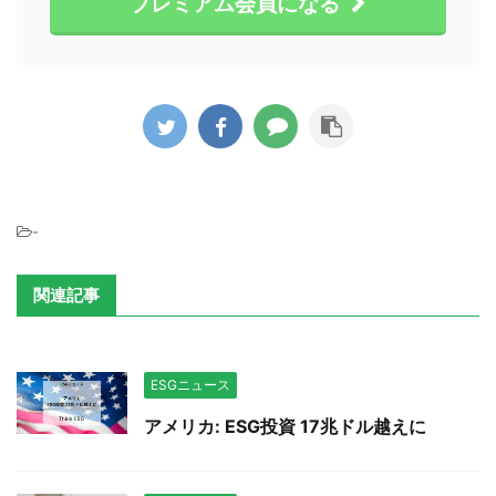
プレミアム会員になる
-
関連記事
ESGニュース
アメリカ: ESG投資 17兆ドル越えに