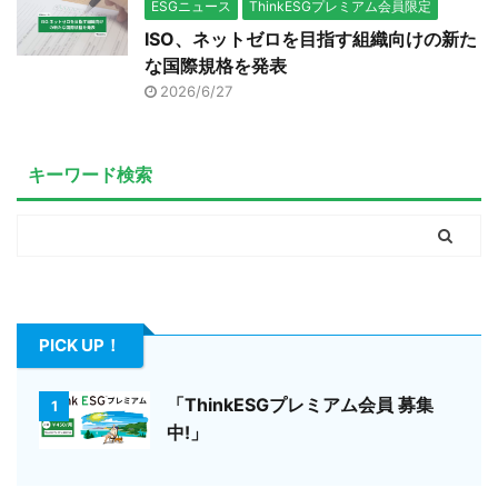
ESGニュース
ThinkESGプレミアム会員限定
ISO、ネットゼロを目指す組織向けの新た
な国際規格を発表
2026/6/27
キーワード検索
PICK UP！
「ThinkESGプレミアム会員 募集
1
中!」