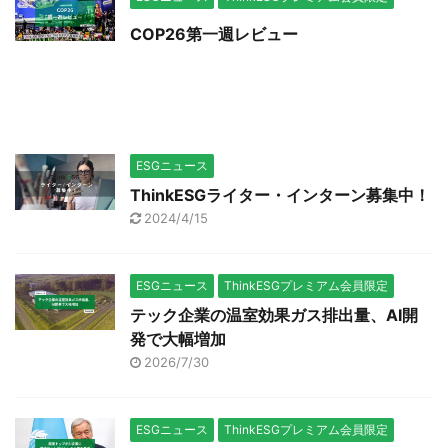
COP26第一週レビュー
ESGニュース
ThinkESGライター・インターン募集中！
2024/4/15
ESGニュース
ThinkESGプレミアム会員限定
テック企業の温室効果ガス排出量、AI開
発で大幅増加
2026/7/30
ESGニュース
ThinkESGプレミアム会員限定