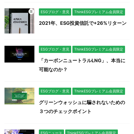
ESGブログ・意見
ThinkESGプレミアム会員限定
2021年、ESG投資信託で+26%リターン
ESGブログ・意見
ThinkESGプレミアム会員限定
「カーボンニュートラルLNG」、本当に
可能なのか？
ESGブログ・意見
ThinkESGプレミアム会員限定
グリーンウォッシュに騙されないための
３つのチェックポイント
ESGニュース
ThinkESGプレミアム会員限定