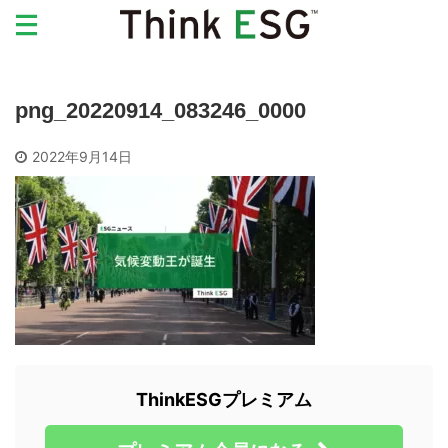
png_20220914_083246_0000
2022年9月14日
ThinkESGプレミアム