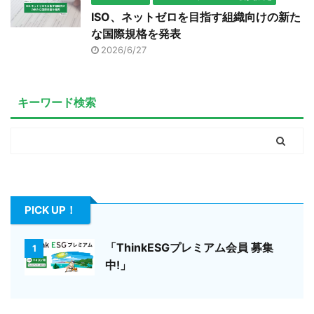
ISO、ネットゼロを目指す組織向けの新た
な国際規格を発表
2026/6/27
キーワード検索
PICK UP！
「ThinkESGプレミアム会員 募集
1
中!」