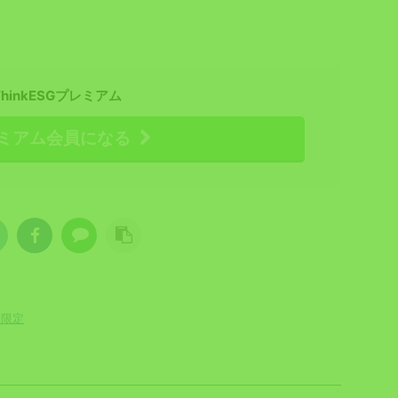
ThinkESGプレミアム
ミアム会員になる
員限定