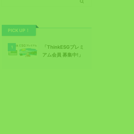
PICK UP！
「ThinkESGプレミ
1
アム会員 募集中!」