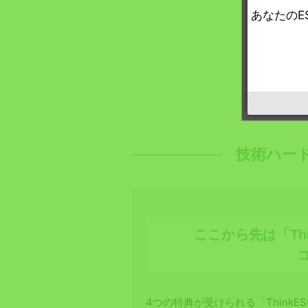
あなたのE
技術ハー
ここから先は「Th
4つの特典が受けられる「ThinkE