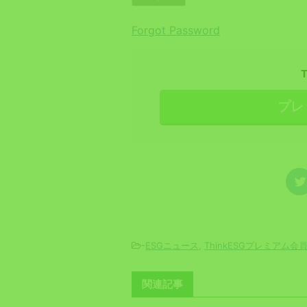
Forgot Password
プレ
-
ESGニュース
,
ThinkESGプレミアム会
関連記事