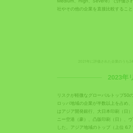
Medium、High、Severe）
社やその他の企業を直接比較すること
2021年に評価された企業のうち24 
2023
リスクが軽微なグローバルトップ50
ロッパ地域の企業が半数以上を占め、
はアジア開発銀行、大日本印刷（日）
ニー空港（豪）、凸版印刷（日）、ヴ
した。アジア地域のトップ（上位 6.7