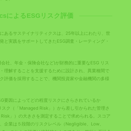
lyticsによるESGリスク評価
にあるサステイナリティクスは、25年以上にわたり、世
発と実践をサポートしてきたESG調査・レーティング・
用会社、年金・保険会社など)が財務的に重要なESG リス
・理解することを支援するために設計され、異業種間で
スク評価を採用することで、機関投資家や金融機関の多様
ESG要因によってどの程度リスクにさらされているか
リスク（「Managed Risk」）から差し引かられた管理さ
ed Risk」）の大きさを測定することで求められる。スコア
業は５段階のリスクレベル（Negligible、Low、