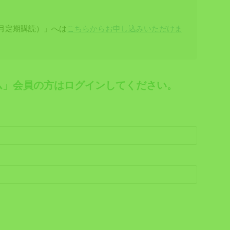
1ヶ月定期購読）」へは
こちらからお申し込みいただけま
ミアム」会員の方はログインしてください。