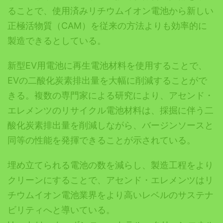
ることで、使用済みリチウムイオン電池から新しい
正極活物質（CAM）を従来の方法よりも効率的に
製造できるとしている。
新型EV用電池に再生電池材料を使用することで、
EVの二酸化炭素排出量を大幅に削減することがで
きる。複数の専門家による研究により、アセンド・
エレメンツのリサイクル電池材料は、採掘に伴う二
酸化炭素排出量を削減しながら、バージンソースと
同等の性能を発揮できることが示されている。
埋め立てられる電池の数を減らし、製造工程をより
クリーンにすることで、アセンド・エレメンツはリ
チウムイオン電池業界をより高いレベルのサステナ
ビリティへと導いている。