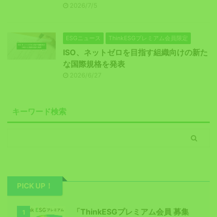
2026/7/5
ESGニュース
ThinkESGプレミアム会員限定
ISO、ネットゼロを目指す組織向けの新た
な国際規格を発表
2026/6/27
キーワード検索
PICK UP！
「ThinkESGプレミアム会員 募集
1