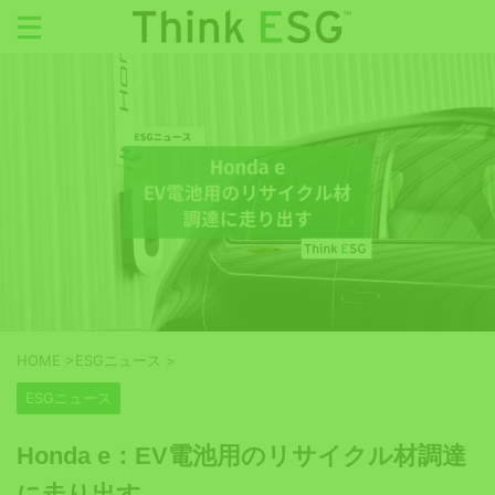
HOME
>
ESGニュース
>
ESGニュース
Honda e：EV電池用のリサイクル材調達
に走り出す