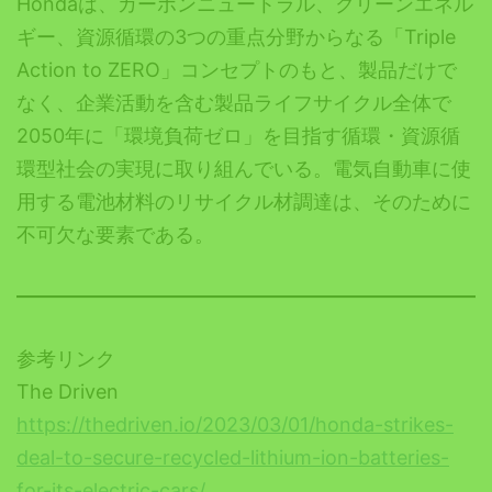
Hondaは、カーボンニュートラル、クリーンエネル
ギー、資源循環の3つの重点分野からなる「Triple
Action to ZERO」コンセプトのもと、製品だけで
なく、企業活動を含む製品ライフサイクル全体で
2050年に「環境負荷ゼロ」を目指す循環・資源循
環型社会の実現に取り組んでいる。電気自動車に使
用する電池材料のリサイクル材調達は、そのために
不可欠な要素である。
参考リンク
The Driven
https://thedriven.io/2023/03/01/honda-strikes-
deal-to-secure-recycled-lithium-ion-batteries-
for-its-electric-cars/