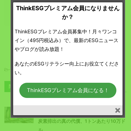
ThinkESGプレミアム会員になりません
プレミアム会員になる
か？
ThinkESGプレミアム会員募集中！月々ワンコ
イン（495円税込み）で、最新のESGニュース
やブログが読み放題！
あなたのESGリテラシー向上にお役立てくださ
-
ESGニュース
い。
関連記事
ThinkESGプレミアム会員になる！
ESGニュース
ThinkESGプレミアム会員限定
炭素排出の真の代償、1トンあたり10万ド
ル