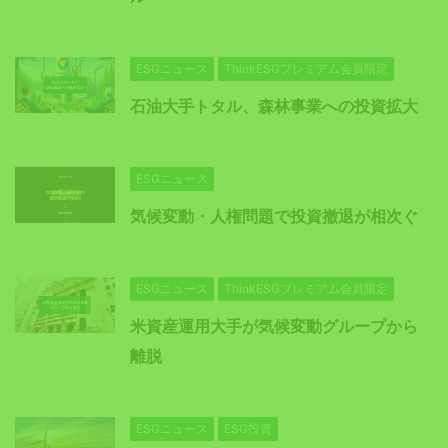
ESGニュース
ThinkESGプレミアム会員限定
石油大手トタル、森林事業への投資拡大
ESGニュース
気候変動・人権問題で投資撤退が相次ぐ
ESGニュース
ThinkESGプレミアム会員限定
米資産運用大手が気候変動グループから
離脱
ESGニュース
ESG投資