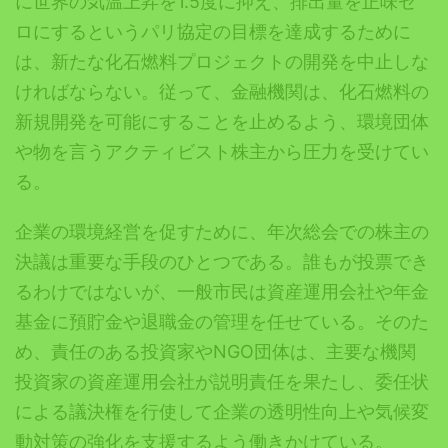
に世界の気温上昇を1.5度に抑え、排出量を正味ゼ
ロにするというパリ協定の目標を達成するために
は、新たな化石燃料プロジェクトの開発を中止しな
ければならない。従って、金融機関は、化石燃料の
新規開発を可能にすることを止めるよう、環境団体
や物を言うアクティビスト株主から圧力を受けてい
る。
企業の環境経営を促すために、年次総会での株主の
決議は重要な手段のひとつである。誰もが投票でき
るわけではないが、一般市民は資産運用会社や年金
基金に預貯金や退職金の管理を任せている。そのた
め、責任のある投資家やNGO団体は、主要な機関
投資家の資産運用会社が説明責任を果たし、委任状
による議決権を行使して企業の透明性向上や気候変
動対策の強化を支援するよう働きかけている。