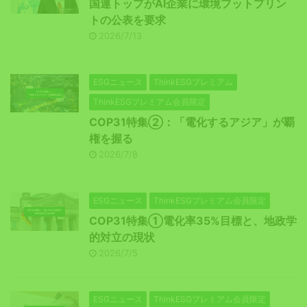
国連トップがAI企業に環境フットプリン
トの公表を要求
2026/7/13
ESGニュース
ThinkESGプレミアム
ThinkESGプレミアム会員限定
COP31特集②：「電化するアジア」が覇
権を握る
2026/7/8
ESGニュース
ThinkESGプレミアム会員限定
COP31特集①電化率35%目標と、地政学
的対立の現状
2026/7/5
ESGニュース
ThinkESGプレミアム会員限定