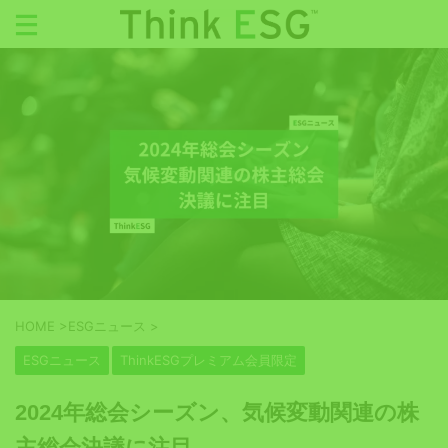
HOME
>
ESGニュース
>
ESGニュース
ThinkESGプレミアム会員限定
2024年総会シーズン、気候変動関連の株
主総会決議に注目