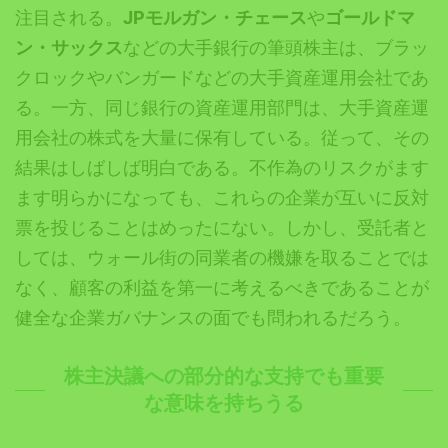
注目される。
JPモルガン・チェース
や
ゴールドマ
ン・サックス
などの大手銀行の筆頭株主は、ブラッ
クロックやバンガードなどの大手資産運用会社であ
る。一方、同じ銀行の資産運用部門は、大手資産運
用会社の株式を大量に保有している。従って、その
結果はしばしば明白である。不作為のリスクがます
ます明らかになっても、これらの企業が互いに反対
票を投じることはめったにない。しかし、受託者と
しては、ウォール街の同業者の機嫌を取ることでは
なく、顧客の利益を第一に考えるべきであることが
健全な企業ガバナンスの面でも問われるだろう。
株主決議への部分的な支持でも重要
な意味を持ちうる