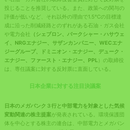
投じることを推奨している。また、政策への関与の
評価が低いなど、それ以外の理由で1.5℃の目標達
成に沿った削減経路とのずれがある石油・ガス会社
や電力会社
（シェブロン、バークシャー・ハサウェ
イ、NRGエナジー、サザンカンパニー、WECエナ
ジーグループ、ドミニオン・エナジー、デューク・
エナジー、ファースト・エナジー、PPL
）の取締役
は、専任議案に対する反対票に直面している。
日本企業に対する注目決議案
日本のメガバンク３行と中部電力を対象とした気候
変動関連の株主提案
が発表されている。環境保護団
体を中心とする株主の連合は、中部電力とメガバン