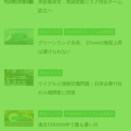
米財務長官：気候変動リスク対応チーム
設立ヘ
ESGニュース
ThinkESGプレミアム会員限定
グリーンランド氷床、 27cmの海面上昇
は避けられない
ESGニュース
ウイグル人強制労働問題：日本企業11社
が人権調査に回答
ESGニュース
ThinkESGプレミアム会員限定
過去125000年で最も暑い日