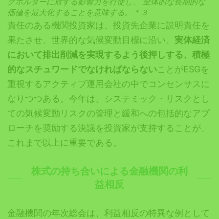
クホルダーに対する影響力を行使し、
全体的な長期的な
価値を最大化することを意味する。＊３
責任のある機関投資家は、投資先企業に説明責任を
果たさせ、世界的な気候変動目標に沿い、
実体経済
において排出削減を実現するよう後押しする、積極
的なスチュワードでなければならない
ことがESGを
重視するアクティブ運用会社の中でコンセンサスに
なりつつある。今年は、システミック・リスクとし
ての気候変動リスクの管理と緩和への包括的なアプ
ローチを奨励する決議を投資家が支持することが、
これまで以上に重要である。
株式の持ち合いによる金融機関の利
益相反
金融機関の年次総会は、利益相反の特異な例として