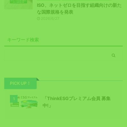
ISO、ネットゼロを目指す組織向けの新た
な国際規格を発表
2026/6/27
キーワード検索
PICK UP！
「ThinkESGプレミアム会員 募集
1
中!」