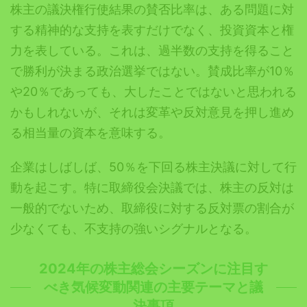
株主の議決権行使結果の賛否比率は、ある問題に対
する精神的な支持を表すだけでなく、投資資本と権
力を表している。これは、過半数の支持を得ること
で勝利が決まる政治選挙ではない。賛成比率が10％
や20％であっても、大したことではないと思われる
かもしれないが、それは変革や反対意見を押し進め
る相当量の資本を意味する。
企業はしばしば、50％を下回る株主決議に対して行
動を起こす。特に取締役会決議では、株主の反対は
一般的でないため、取締役に対する反対票の割合が
少なくても、不支持の強いシグナルとなる。
2024
年の株主総会シーズンに注目す
べき気候変動関連の主要テーマと議
決事項