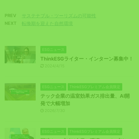
PREV
サステナブル・ツーリズムの可能性
NEXT
転換期を迎えた自然環境
ESGニュース
ThinkESGライター・インターン募集中！
2024/4/15
ESGニュース
ThinkESGプレミアム会員限定
テック企業の温室効果ガス排出量、AI開
発で大幅増加
2026/7/30
ESGニュース
ThinkESGプレミアム会員限定