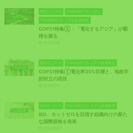
ESGニュース
ThinkESGプレミアム
ThinkESGプレミアム会員限定
COP31特集②：「電化するアジア」が覇
権を握る
2026/7/8
ESGニュース
ThinkESGプレミアム会員限定
COP31特集①電化率35%目標と、地政学
的対立の現状
2026/7/5
ESGニュース
ThinkESGプレミアム会員限定
ISO、ネットゼロを目指す組織向けの新た
な国際規格を発表
2026/6/27