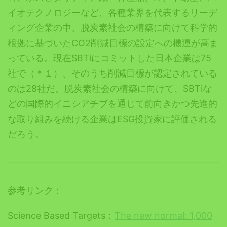
イオテクノロジーなど、各種業界を代表するリーデ
ィング企業の中、脱炭素社会の構築に向けて科学的
根拠に基づいたCO2削減目標の設定への機運が高ま
っている。現在SBTiにコミットした日本企業は75
社で（＊１）、そのうち削減目標が認定されている
のは28社だ。
脱炭素社会の構築に向けて、SBTiな
どの国際的イニシアチブを通じて前向きかつ先進的
な取り組みを続ける企業はESG投資家に評価される
だろう。
参考リンク：
Science Based Targets：
The new normal: 1,000