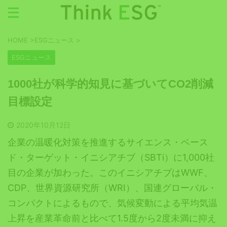
HOME
>
ESGニュース
>
ESGニュース
1000社が科学的知見に基づいてCO2削減
目標設定
2020年10月12日
企業の温暖化対策を推進するサイエンス・ベース
ド・ターゲット・イニシアチブ（SBTi）に1,000社
目の企業が加わった。このイニシアチブはWWF、
CDP、世界資源研究所（WRI）、国連グローバル・
コンパクトによるもので、気候変動による平均気温
上昇を産業革命前と比べて1.5度から2度未満に抑え