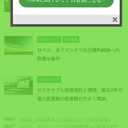
バドワイザー・ビール、5億ドルのグリー
ンローンを調達
ESGニュース
ESG投資
ロベコ、全ファンドで化石燃料銘柄への
投資を除外
ESGニュース
サステナブル投資信託と債権。過去2年で
個人投資家の投資額が大きく増加。
PREV
HSBC：2050年までにCO2ネットゼロを目指す
NEXT
ロベコ、全ファンドで化石燃料銘柄への投資を除外