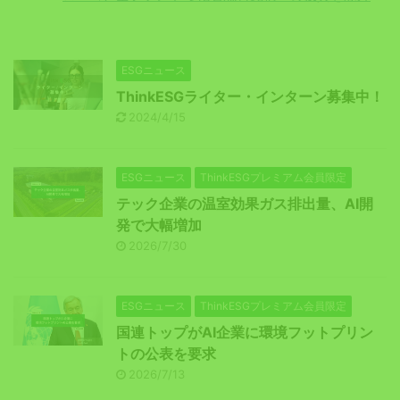
ESGニュース
ThinkESGライター・インターン募集中！
2024/4/15
ESGニュース
ThinkESGプレミアム会員限定
テック企業の温室効果ガス排出量、AI開
発で大幅増加
2026/7/30
ESGニュース
ThinkESGプレミアム会員限定
国連トップがAI企業に環境フットプリン
トの公表を要求
2026/7/13