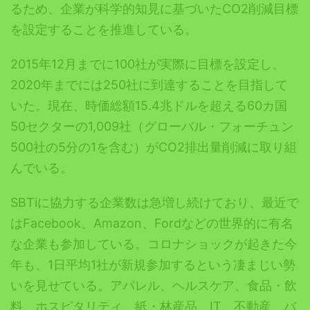
るため、企業が科学的知見に基づいたCO2削減目標
を設定することを推進している。
2015年12月までに100社が実際に目標を設定し、
2020年までには250社に到達することを目指して
いた。現在、時価総額15.4兆ドルを超える60カ国
50セクターの1,009社（グローバル・フォーチュン
500社の5分の1を含む）がCO2排出量削減に取り組
んでいる。
SBTiに協力する企業数は急増し続けており、最近で
はFacebook、Amazon、Fordなどの世界的に有名
な企業も参加している。コロナショックが起きた今
年も、1日平均1社が新規参加するという凄まじい勢
いを見せている。アパレル、ヘルスケア、食品・飲
料、ホスピタリティ、紙・林産品、IT、不動産、バ