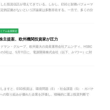
とした投資信託が増えてきている。しかし、ESGと財務パフォーマ
決定的証拠がないという評論家は多数存在する。一方で、多くの分
プレミアム会員限定
動株主提案、欧州機関投資家が圧力
ドマン・グループ、欧州最大の資産運用会社アムンディ、HSBC
の3社は、5月11日に、電源開発株式会社（以下、Jパワー）に対
しますと、ESG投資は、環境問題（E）・社会課題（S）・ガバナ
）への取り組みが優れた企業を評価し、積極的に選ぶ投資判断で