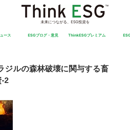
未来につながる、ESG投資を
ニュース
ESGブログ・意見
ThinkESGプレミアム
ES
ラジルの森林破壊に関与する畜
-2