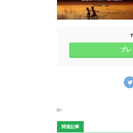
プレ
-
関連記事