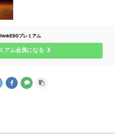
ThinkESGプレミアム
ミアム会員になる