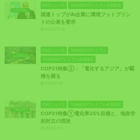
ESGニュース
ThinkESGプレミアム会員限定
国連トップがAI企業に環境フットプリン
トの公表を要求
2026/7/13
ESGニュース
ThinkESGプレミアム
ThinkESGプレミアム会員限定
COP31特集②：「電化するアジア」が覇
権を握る
2026/7/8
ESGニュース
ThinkESGプレミアム会員限定
COP31特集①電化率35%目標と、地政学
的対立の現状
2026/7/5