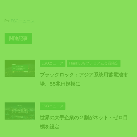
-
ESGニュース
関連記事
ESGニュース
ThinkESGプレミアム会員限定
ブラックロック：アジア系統用蓄電池市
場、55兆円規模に
ESGニュース
世界の大手企業の２割がネット・ゼロ目
標を設定