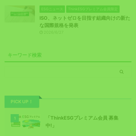
ESGニュース
ThinkESGプレミアム会員限定
ISO、ネットゼロを目指す組織向けの新た
な国際規格を発表
2026/6/27
キーワード検索
PICK UP！
「ThinkESGプレミアム会員 募集
1
中!」