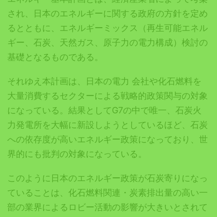
され、日本のエネルギーに関する政府の方針を定め
るとともに、エネルギーミックス（再生可能エネル
ギー、石炭、天然ガス、原子力の電力構成）検討の
基礎となるものである。
それゆえ本計画は、日本の電力 会社や化石燃料を
大量消費するセクターによる戦略的政策関与の対象
になっている。結果としてG7の中で唯一、石炭火
力発電所を大幅に新設しようとしているほど、石炭
への依存度が高いエネルギー政策になっており、世
界的にも批判の対象になっている。
このように日本のエネルギー政策が石炭寄りになっ
ていることは、
化石燃料関連・炭素排出量の高い一
部の業界
によるロビー活動の影響が大きいとされて