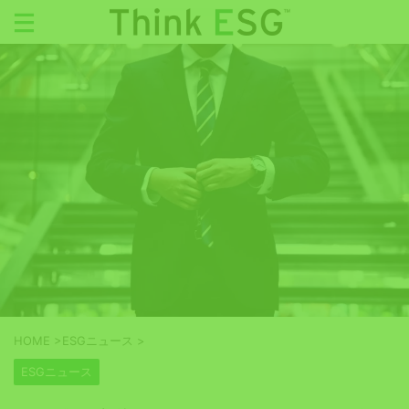
HOME
>
ESGニュース
>
ESGニュース