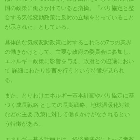
国の政策に働きかけていると指摘。「パリ協定と整
合する気候変動政策に反対の立場をとっていること
が示された」としている。
具体的な気候変動政策に対するこれらの7つの業界
の働きかけとして、主要な政府の委員会に参加し、
エネルギー政策に影響を与え、政府との協議におい
て 詳細にわたり提言を行うという特徴が見られ
る。
また、とりわけエネルギー基本計画やパリ協定に基
づく成長戦略 としての長期戦略、地球温暖化対策
などの主要 政策に対して働きかけがなされるとい
う特徴がある。
エネルギー基本計画とは、経済産業省によって考案