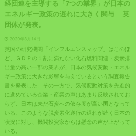
経団連を主導する「7つの業界」が日本の
エネルギー政策の遅れに大きく関与 英
団体が発表。
2020年8月14日
英国の研究機関「インフルエンスマップ」はこのほ
ど、ＧＤＰの１割に満たない化石燃料関連・炭素排
出量の高い一部の業界が、日本の気候変動・エネル
ギー政策に大きな影響を与えているという
調査報告
書を発表した。
その一方で、気候変動対策を先進的
に進めている企業・産業の声はあまり反映されてお
らず、日本は未だ石炭への依存度が高い国となって
いる。このような脱炭素化遂行の遅れが続く日本の
状況に対し、機関投資家からは懸念の声が上がって
いる。