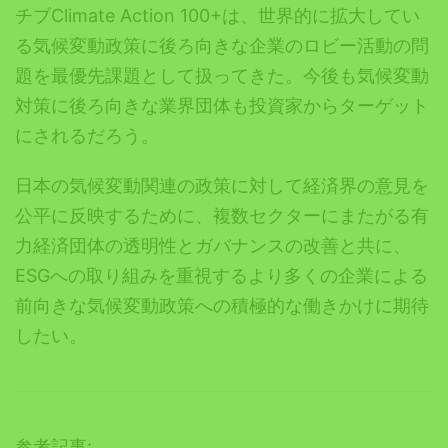
チブClimate Action 100+は、世界的に拡大してい
る気候変動政策に後ろ向きな企業のロビー活動の問
題を最優先課題として扱ってきた。今後も気候変動
対策に後ろ向きな業界団体も投資家からターゲット
にされるだろう。
日本の気候変動関連の政策に対して経済界の意見を
公平に反映するために、複数セクターにまたがる有
力経済団体の透明性とガバナンスの改善と共に、
ESGへの取り組みを重視するより多くの企業による
前向きな気候変動政策への積極的な働きかけに期待
したい。
参考記事: