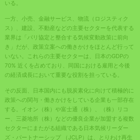
いる。
一方、小売、金融サービス、物流（ロジスティク
ス）、建設、不動産などの主要セクターを代表する
業界は「パリ協定と整合する気候変動政策に前向
き」だが、政策立案への働きかけをほとんど行って
いない。これらの主要セクターは、日本のGDPの
70% 近くを占めており、同国における雇用と今後
の経済成長において重要な役割を担っている。
その反面、日本国内にも脱炭素化に向けて積極的に
政策への関与・働きかけをしている企業も一部存在
する。イオン（株）や富士通（株）、（株）リコ
ー、三菱地所（株）などの優良企業が加盟する複数
セクターにまたがる組織である日本気候リーダー
ズ・パートナーシップ （JCLP）は、とりわけ再生