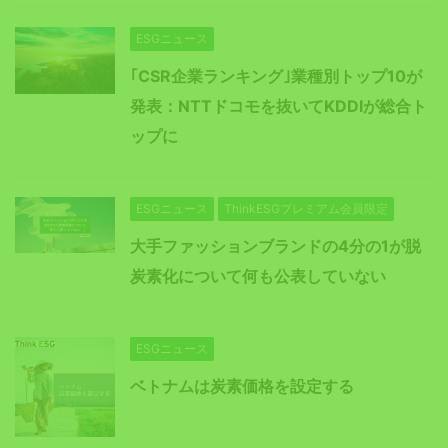
ESGニュース
｢CSR企業ランキング｣業種別トップ10が
発表：NTTドコモを抜いてKDDIが総合ト
ップに
ESGニュース
ThinkESGプレミアム会員限定
大手ファッションブランドの4分の1が脱
炭素化について何も公表していない
ESGニュース
ベトナムは炭素価格を設定する