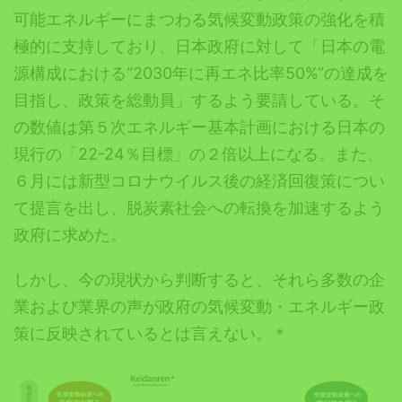
可能エネルギーにまつわる気候変動政策の強化を積
極的に支持しており、日本政府に対して「日本の電
源構成における“2030年に再エネ比率50%”の達成を
目指し、政策を総動員」するよう要請している。そ
の数値は第５次エネルギー基本計画における日本の
現行の「22-24％目標」の２倍以上になる。また、
６月には新型コロナウイルス後の経済回復策につい
て提言を出し、脱炭素社会への転換を加速するよう
政府に求めた。
しかし、今の現状から判断すると、それら多数の企
業および業界の声が政府の気候変動・エネルギー政
策に反映されているとは言えない。＊