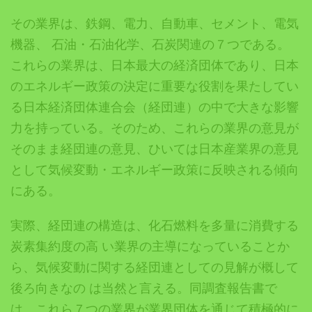
その業界は、鉄鋼、電力、自動車、セメント、電気
機器、 石油・石油化学、石炭関連の７つである。
これらの業界は、日本最大の経済団体であり、日本
のエネルギー政策の決定に重要な役割を果たしてい
る日本経済団体連合会（経団連）の中で大きな影響
力を持っている。そのため、これらの業界の意見が
そのまま経団連の意見、ひいては日本産業界の意見
として気候変動・エネルギー政策に反映される傾向
にある。
実際、経団連の構造は、化石燃料を多量に消費する
炭素集約度の高 い業界の主導になっていることか
ら、気候変動に関する経団連としての見解が概して
後ろ向きなの は当然と言える。同調査報告書で
は、これら７つの業界が業界団体を通じて積極的に