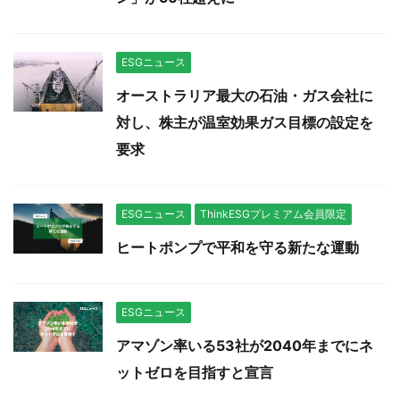
ESGニュース
オーストラリア最大の石油・ガス会社に
対し、株主が温室効果ガス目標の設定を
要求
ESGニュース
ThinkESGプレミアム会員限定
ヒートポンプで平和を守る新たな運動
ESGニュース
アマゾン率いる53社が2040年までにネ
ットゼロを目指すと宣言