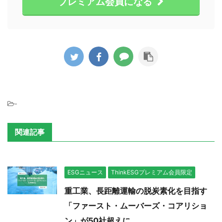
プレミアム会員になる
-
関連記事
ESGニュース
ThinkESGプレミアム会員限定
重工業、長距離運輸の脱炭素化を目指す
「ファースト・ムーバーズ・コアリショ
ン」が50社超えに