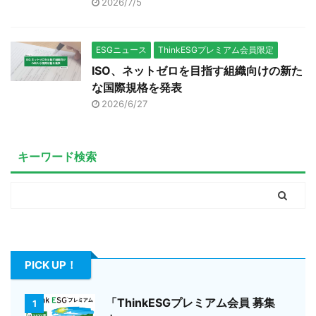
2026/7/5
ESGニュース
ThinkESGプレミアム会員限定
ISO、ネットゼロを目指す組織向けの新た
な国際規格を発表
2026/6/27
キーワード検索
PICK UP！
「ThinkESGプレミアム会員 募集
1