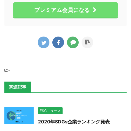
プレミアム会員になる
-
関連記事
ESGニュース
2020年SDGs企業ランキング発表