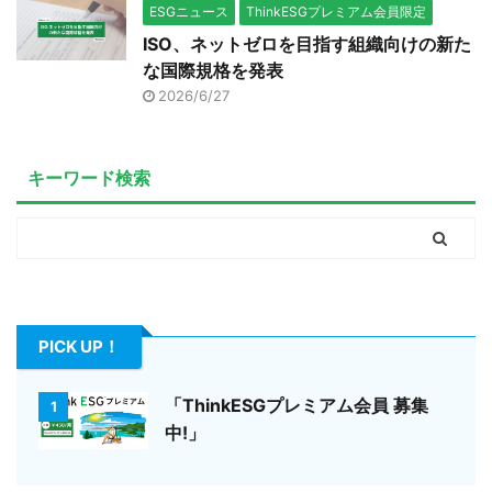
ESGニュース
ThinkESGプレミアム会員限定
ISO、ネットゼロを目指す組織向けの新た
な国際規格を発表
2026/6/27
キーワード検索
PICK UP！
「ThinkESGプレミアム会員 募集
1
中!」