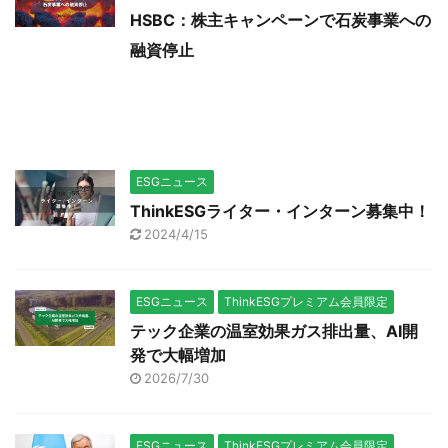
HSBC：株主キャンペーンで石炭事業への
融資停止
ESGニュース
ThinkESGライター・インターン募集中！
2024/4/15
ESGニュース
ThinkESGプレミアム会員限定
テック企業の温室効果ガス排出量、AI開
発で大幅増加
2026/7/30
ESGニュース
ThinkESGプレミアム会員限定