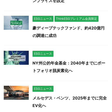
ンプライスを設定
ESGニュース
ThinkESGプレミアム会員限定
豪ディープテックファンド、約420億円
の調達に成功
ESGニュース
NY州公的年金基金：2040年までにポー
トフォリオ脱炭素化へ
ESGニュース
メルセデス・ベンツ、2025年までに完全
EV化へ