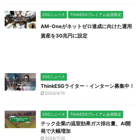
ESGニュース
ThinkESGプレミアム会員限定
AM-Oneがネットゼロ達成に向けた運用
資産を30兆円に設定
ESGニュース
ThinkESGライター・インターン募集中！
2024/4/15
ESGニュース
ThinkESGプレミアム会員限定
テック企業の温室効果ガス排出量、AI開
発で大幅増加
2026/7/30