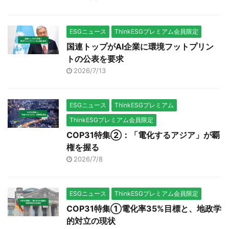
ESGニュース
ThinkESGプレミアム会員限定
国連トップがAI企業に環境フットプリン
トの公表を要求
2026/7/13
ESGニュース
ThinkESGプレミアム
ThinkESGプレミアム会員限定
COP31特集②：「電化するアジア」が覇
権を握る
2026/7/8
ESGニュース
ThinkESGプレミアム会員限定
COP31特集①電化率35%目標と、地政学
的対立の現状