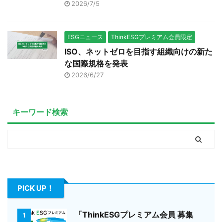
2026/7/5
ESGニュース
ThinkESGプレミアム会員限定
ISO、ネットゼロを目指す組織向けの新た
な国際規格を発表
2026/6/27
キーワード検索
PICK UP！
「ThinkESGプレミアム会員 募集
1