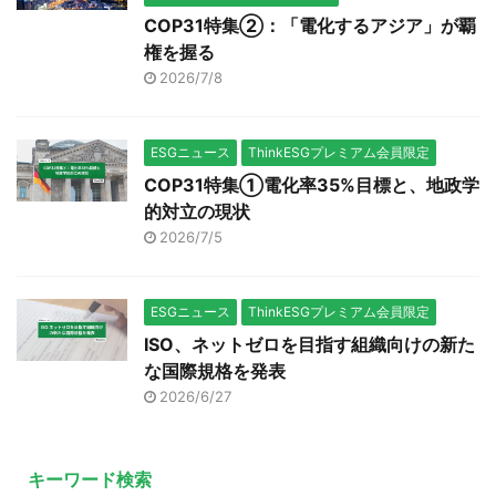
COP31特集②：「電化するアジア」が覇
権を握る
2026/7/8
ESGニュース
ThinkESGプレミアム会員限定
COP31特集①電化率35%目標と、地政学
的対立の現状
2026/7/5
ESGニュース
ThinkESGプレミアム会員限定
ISO、ネットゼロを目指す組織向けの新た
な国際規格を発表
2026/6/27
キーワード検索