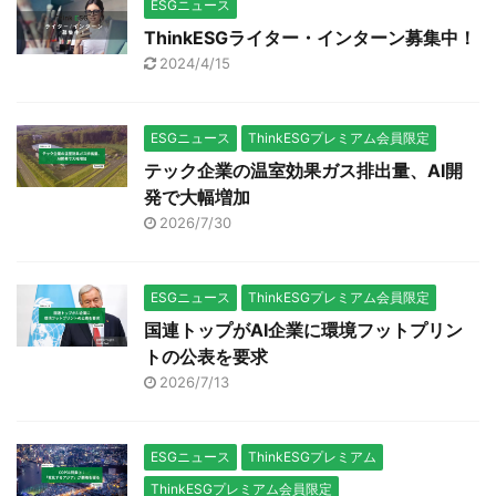
ESGニュース
ThinkESGライター・インターン募集中！
2024/4/15
ESGニュース
ThinkESGプレミアム会員限定
テック企業の温室効果ガス排出量、AI開
発で大幅増加
2026/7/30
ESGニュース
ThinkESGプレミアム会員限定
国連トップがAI企業に環境フットプリン
トの公表を要求
2026/7/13
ESGニュース
ThinkESGプレミアム
ThinkESGプレミアム会員限定