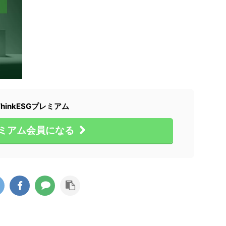
ThinkESGプレミアム
ミアム会員になる