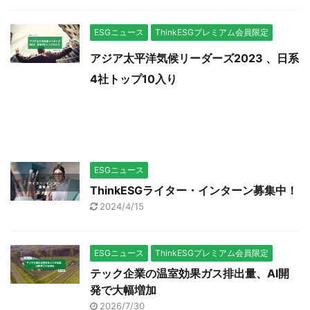
ESGニュース
ThinkESGプレミアム会員限定
アジア太平洋気候リーダーズ2023 、日系
4社トップ10入り
ESGニュース
ThinkESGライター・インターン募集中！
2024/4/15
ESGニュース
ThinkESGプレミアム会員限定
テック企業の温室効果ガス排出量、AI開
発で大幅増加
2026/7/30