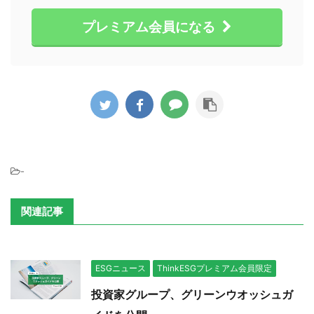
プレミアム会員になる
-
関連記事
ESGニュース
ThinkESGプレミアム会員限定
投資家グループ、グリーンウオッシュガ