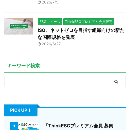
2026/7/5
ESGニュース
ThinkESGプレミアム会員限定
ISO、ネットゼロを目指す組織向けの新た
な国際規格を発表
2026/6/27
キーワード検索
PICK UP！
「ThinkESGプレミアム会員 募集
1