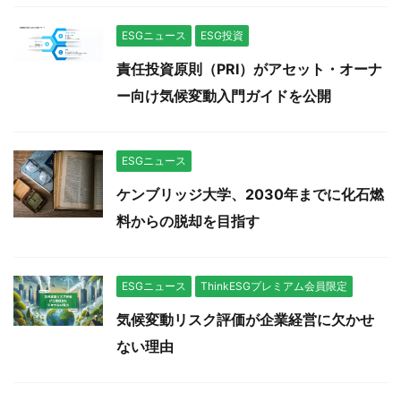
ESGニュース
ESG投資
責任投資原則（PRI）がアセット・オーナ
ー向け気候変動入門ガイドを公開
ESGニュース
ケンブリッジ大学、2030年までに化石燃
料からの脱却を目指す
ESGニュース
ThinkESGプレミアム会員限定
気候変動リスク評価が企業経営に欠かせ
ない理由