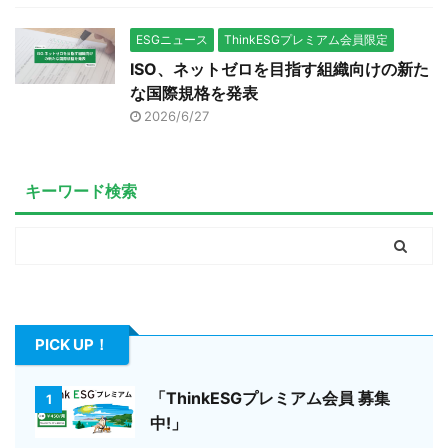
ESGニュース
ThinkESGプレミアム会員限定
ISO、ネットゼロを目指す組織向けの新た
な国際規格を発表
2026/6/27
キーワード検索
PICK UP！
「ThinkESGプレミアム会員 募集
1
中!」