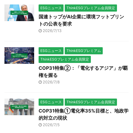
ESGニュース
ThinkESGプレミアム会員限定
国連トップがAI企業に環境フットプリン
トの公表を要求
2026/7/13
ESGニュース
ThinkESGプレミアム
ThinkESGプレミアム会員限定
COP31特集②：「電化するアジア」が覇
権を握る
2026/7/8
ESGニュース
ThinkESGプレミアム会員限定
COP31特集①電化率35%目標と、地政学
的対立の現状
2026/7/5