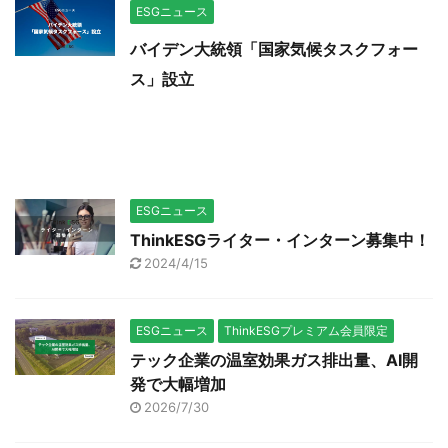
ESGニュース
バイデン大統領「国家気候タスクフォー
ス」設立
ESGニュース
ThinkESGライター・インターン募集中！
2024/4/15
ESGニュース
ThinkESGプレミアム会員限定
テック企業の温室効果ガス排出量、AI開
発で大幅増加
2026/7/30