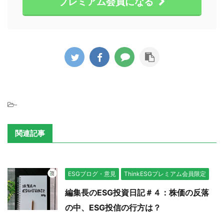
プレミアム会員になる
-
関連記事
ESGブログ・意見
ThinkESGプレミアム会員限定
編集長のESG投資日記＃４：株価の反落
の中、ESG投信の行方は？