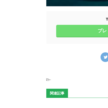
プレ
-
関連記事