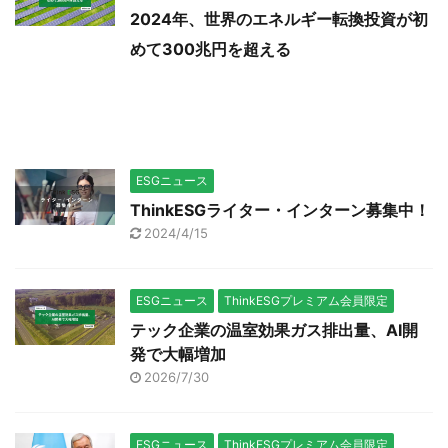
2024年、世界のエネルギー転換投資が初
めて300兆円を超える
ESGニュース
ThinkESGライター・インターン募集中！
2024/4/15
ESGニュース
ThinkESGプレミアム会員限定
テック企業の温室効果ガス排出量、AI開
発で大幅増加
2026/7/30
ESGニュース
ThinkESGプレミアム会員限定