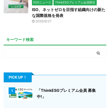
ESGニュース
ThinkESGプレミアム会員限定
ISO、ネットゼロを目指す組織向けの新た
な国際規格を発表
2026/6/27
キーワード検索
PICK UP！
「ThinkESGプレミアム会員 募集
1
中!」