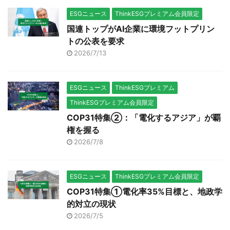
ESGニュース
ThinkESGプレミアム会員限定
国連トップがAI企業に環境フットプリン
トの公表を要求
2026/7/13
ESGニュース
ThinkESGプレミアム
ThinkESGプレミアム会員限定
COP31特集②：「電化するアジア」が覇
権を握る
2026/7/8
ESGニュース
ThinkESGプレミアム会員限定
COP31特集①電化率35%目標と、地政学
的対立の現状
2026/7/5