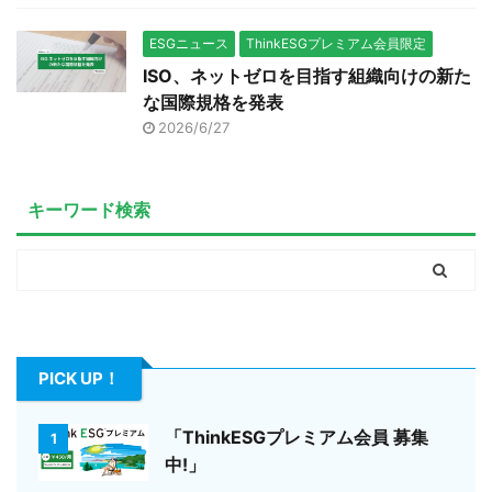
ESGニュース
ThinkESGプレミアム会員限定
ISO、ネットゼロを目指す組織向けの新た
な国際規格を発表
2026/6/27
キーワード検索
PICK UP！
「ThinkESGプレミアム会員 募集
1
中!」