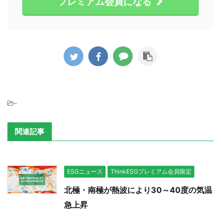
プレミアム会員になる
-
関連記事
ESGニュース
ThinkESGプレミアム会員限定
北極・南極が熱波により30～40度の気温
急上昇