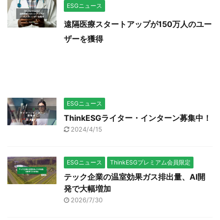
ESGニュース
遠隔医療スタートアップが150万人のユー
ザーを獲得
ESGニュース
ThinkESGライター・インターン募集中！
2024/4/15
ESGニュース
ThinkESGプレミアム会員限定
テック企業の温室効果ガス排出量、AI開
発で大幅増加
2026/7/30