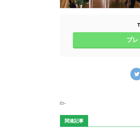
プレ
-
関連記事