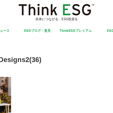
未来につながる、ESG投資を
ニュース
ESGブログ・意見
ThinkESGプレミアム
ES
Designs2(36)