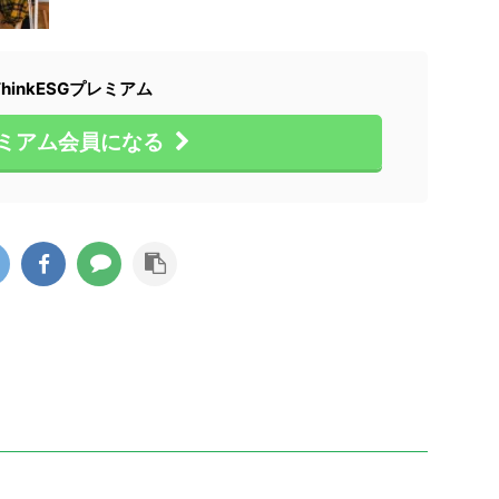
ThinkESGプレミアム
ミアム会員になる