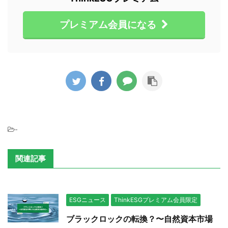
プレミアム会員になる
-
関連記事
ESGニュース
ThinkESGプレミアム会員限定
ブラックロックの転換？〜自然資本市場