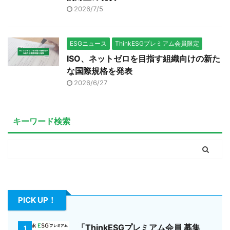
2026/7/5
ESGニュース
ThinkESGプレミアム会員限定
ISO、ネットゼロを目指す組織向けの新た
な国際規格を発表
2026/6/27
キーワード検索
PICK UP！
「ThinkESGプレミアム会員 募集
1