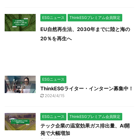
ESGニュース
ThinkESGプレミアム会員限定
EU自然再生法、2030年までに陸と海の
20％を再生へ
ESGニュース
ThinkESGライター・インターン募集中！
2024/4/15
ESGニュース
ThinkESGプレミアム会員限定
テック企業の温室効果ガス排出量、AI開
発で大幅増加