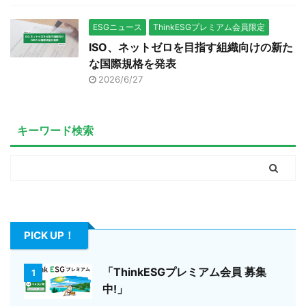
ESGニュース
ThinkESGプレミアム会員限定
ISO、ネットゼロを目指す組織向けの新た
な国際規格を発表
2026/6/27
キーワード検索
PICK UP！
「ThinkESGプレミアム会員 募集
1
中!」