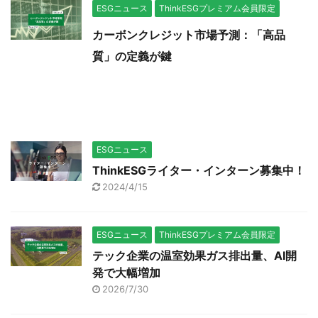
ESGニュース
ThinkESGプレミアム会員限定
カーボンクレジット市場予測：「高品
質」の定義が鍵
ESGニュース
ThinkESGライター・インターン募集中！
2024/4/15
ESGニュース
ThinkESGプレミアム会員限定
テック企業の温室効果ガス排出量、AI開
発で大幅増加
2026/7/30