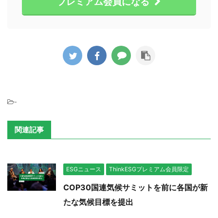
プレミアム会員になる
-
関連記事
ESGニュース
ThinkESGプレミアム会員限定
COP30国連気候サミットを前に各国が新
たな気候目標を提出