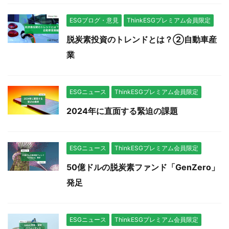
ESGブログ・意見
ThinkESGプレミアム会員限定
脱炭素投資のトレンドとは？②自動車産
業
ESGニュース
ThinkESGプレミアム会員限定
2024年に直面する緊迫の課題
ESGニュース
ThinkESGプレミアム会員限定
50億ドルの脱炭素ファンド「GenZero」
発足
ESGニュース
ThinkESGプレミアム会員限定