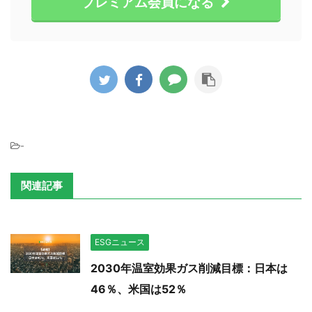
プレミアム会員になる
-
関連記事
ESGニュース
2030年温室効果ガス削減目標：日本は
46％、米国は52％