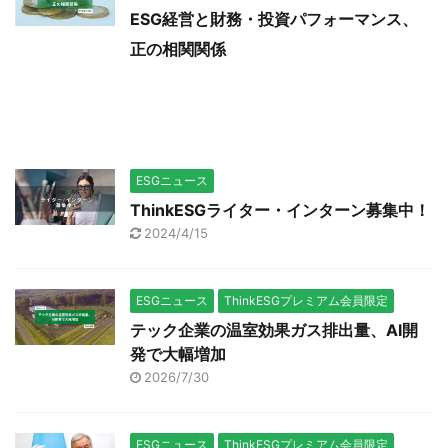
ESG経営と財務・投資パフォーマンス、
正の相関関係
ESGニュース
ThinkESGライター・インターン募集中！
2024/4/15
ESGニュース
ThinkESGプレミアム会員限定
テック企業の温室効果ガス排出量、AI開
発で大幅増加
2026/7/30
ESGニュース
ThinkESGプレミアム会員限定