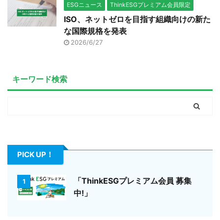
ESGニュース
ThinkESGプレミアム会員限定
ISO、ネットゼロを目指す組織向けの新た
な国際規格を発表
2026/6/27
キーワード検索
PICK UP！
「ThinkESGプレミアム会員 募集
1
中!」