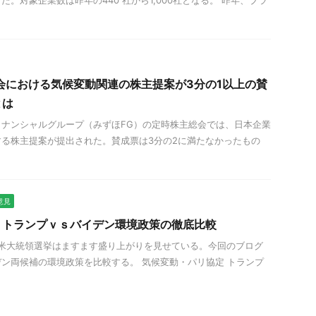
会における気候変動関連の株主提案が3分の1以上の賛
とは
ナンシャルグループ（みずほFG）の定時株主総会では、日本企業
る株主提案が提出された。賛成票は3分の2に満たなかったもの
意見
！トランプｖｓバイデン環境政策の徹底比較
た米大統領選挙はますます盛り上がりを見せている。今回のブログ
ン両候補の環境政策を比較する。 気候変動・パリ協定 トランプ