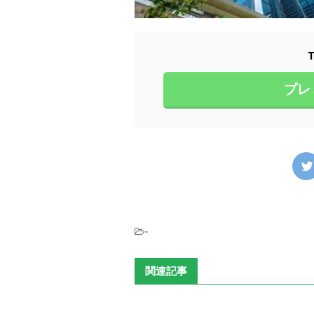
プレ
-
関連記事