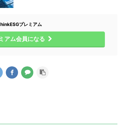
ThinkESGプレミアム
ミアム会員になる