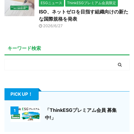
ESGニュース
ThinkESGプレミアム会員限定
ISO、ネットゼロを目指す組織向けの新た
な国際規格を発表
2026/6/27
キーワード検索
PICK UP！
「ThinkESGプレミアム会員 募集
1
中!」