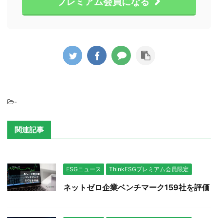
プレミアム会員になる
-
関連記事
ESGニュース
ThinkESGプレミアム会員限定
ネットゼロ企業ベンチマーク159社を評価