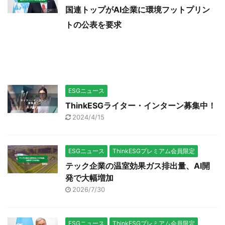
国連トップがAI企業に環境フットプリン
トの公表を要求
ESGニュース
ThinkESGライター・インターン募集中！
2024/4/15
ESGニュース
ThinkESGプレミアム会員限定
テック企業の温室効果ガス排出量、AI開
発で大幅増加
2026/7/30
ESGニュース
ThinkESGプレミアム会員限定