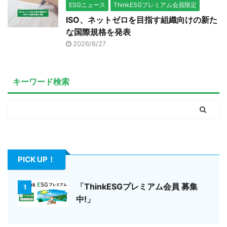
ESGニュース
ThinkESGプレミアム会員限定
ISO、ネットゼロを目指す組織向けの新た
な国際規格を発表
2026/6/27
キーワード検索
PICK UP！
「ThinkESGプレミアム会員 募集
1
中!」