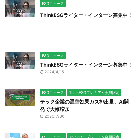
ESGニュース
ThinkESGライター・インターン募集中！
ESGニュース
ThinkESGライター・インターン募集中！
2024/4/15
ESGニュース
ThinkESGプレミアム会員限定
テック企業の温室効果ガス排出量、AI開
発で大幅増加
2026/7/30
ESGニュース
ThinkESGプレミアム会員限定