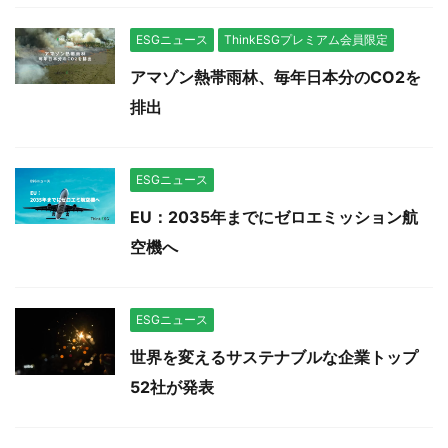
ESGニュース
ThinkESGプレミアム会員限定
アマゾン熱帯雨林、毎年日本分のCO2を
排出
ESGニュース
EU：2035年までにゼロエミッション航
空機へ
ESGニュース
世界を変えるサステナブルな企業トップ
52社が発表