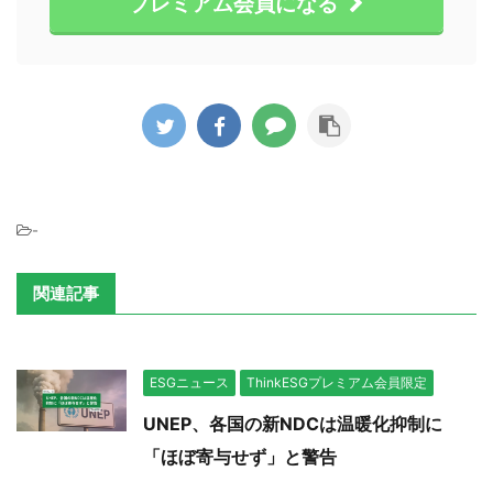
プレミアム会員になる
-
関連記事
ESGニュース
ThinkESGプレミアム会員限定
UNEP、各国の新NDCは温暖化抑制に
「ほぼ寄与せず」と警告