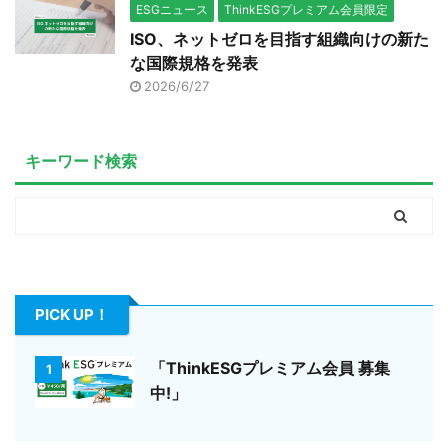
ESGニュース
ThinkESGプレミアム会員限定
ISO、ネットゼロを目指す組織向けの新た
な国際規格を発表
2026/6/27
キーワード検索
PICK UP！
「ThinkESGプレミアム会員 募集
1
中!」