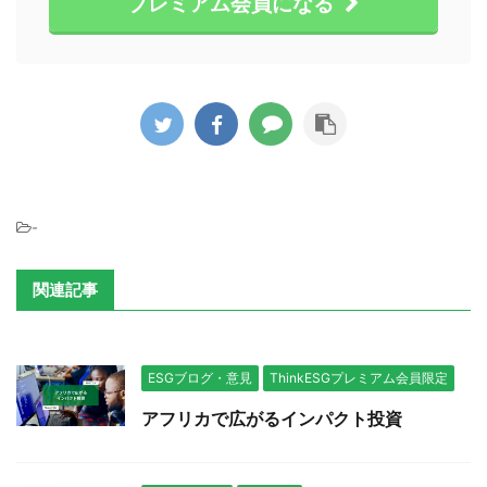
プレミアム会員になる
-
関連記事
ESGブログ・意見
ThinkESGプレミアム会員限定
アフリカで広がるインパクト投資